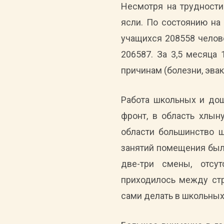
Несмотря на трудности
ясли. По состоянию на
учащихся 208558 челове
206587. За 3,5 месяца
причинам (болезни, эвак
Работа школьных и дош
фронт, в область хлын
области большинство 
занятий помещения был
две-три смены, отсут
приходилось между стр
сами делать в школьных