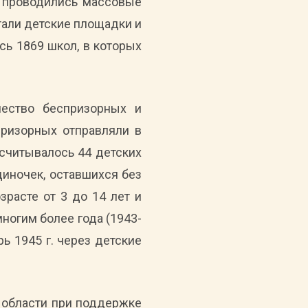
, проводились массовые
тали детские площадки и
сь 1869 школ, в которых
чество беспризорных и
призорных отправляли в
асчитывалось 44 детских
диночек, оставшихся без
зрасте от 3 до 14 лет и
многим более года (1943-
ь 1945 г. через детские
 области при поддержке