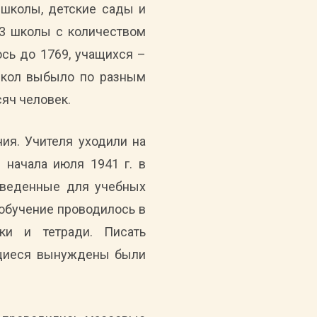
 школы, детские сады и
33 школы с количеством
ось до 1769, учащихся –
 школ выбыло по разным
сяч человек.
ия. Учителя уходили на
 начала июля 1941 г. в
тведенные для учебных
обучение проводилось в
ики и тетради. Писать
чащиеся вынуждены были