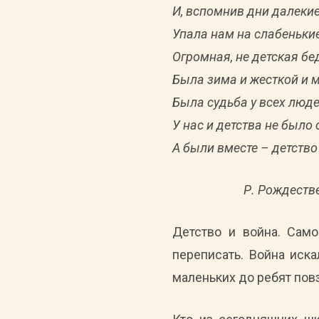
И, вспомнив дни далекие
Упала нам на слабеньки
Огромная, не детская бе
Была зима и жесткой и м
Была судьба у всех люде
У нас и детства не было 
А были вместе – детство
Р. Рождеств
Детство и война. Сам
переписать. Война иска
маленьких до ребят пов