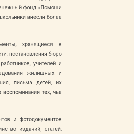
 денежный фонд «Помощи
 школьники внесли более
менты, хранящиеся в
сти: постановления бюро
работников, учителей и
ледования жилищных и
ния, письма детей, их
е воспоминания тех, чье
нтов и фотодокументов
ство изданий, статей,