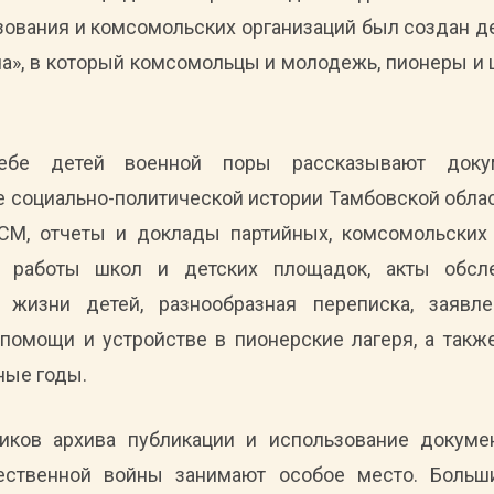
азования и комсомольских организаций был создан
а», в который комсомольцы и молодежь, пионеры и
чебе детей военной поры рассказывают доку
 социально-политической истории Тамбовской обла
М, отчеты и доклады партийных, комсомольских 
ы работы школ и детских площадок, акты обс
 жизни детей, разнообразная переписка, заявле
помощи и устройстве в пионерские лагеря, а такж
ные годы.
ников архива публикации и использование докуме
ественной войны занимают особое место. Большин