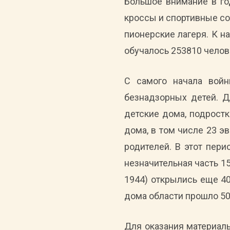
Большое внимание в го
кроссы и спортивные со
пионерские лагеря. К н
обучалось 253810 челов
С самого начала войн
безнадзорных детей. Д
детские дома, подростк
дома, в том числе 23 э
родителей. В этот пери
незначительная часть 15
1944) открылись еще 40
дома области прошло 50
Для оказания материал