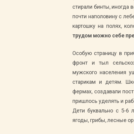
стирали бинты, иногда в
почти наполовину с леб
картошку на полях, ко
трудом можно себе пр
Особую страницу в при
фронт и тыл сельскох
мужского населения у
старикам и детям. Шко
фермах, создавали пост
пришлось уделять и рабо
Дети буквально с 5-6 
ягоды, грибы, лесные ор