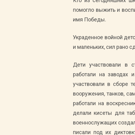
Кто из сегодняшних ш
помогло выжить и воспи
имя Победы.
Украденное войной детс
и маленьких, сил рано 
Дети участвовали в с
работали на заводах и
участвовали в сборе 
вооружения, танков, са
работали на воскресни
делали кисеты для таб
военнослужащих создали
писали под их диктовк