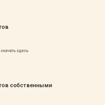
тов
 скачать здесь
нтов собственными