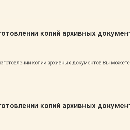
зготовлении копий архивных докумен
л
 изготовлении копий архивных документов Вы можете
зготовлении копий архивных докуме
л