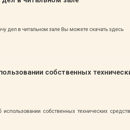
 дел в читальном зале
л
ачу дел в читальном зале Вы можете скачать здесь
пользовании собственных техническ
л
об использовании собственных технических средст