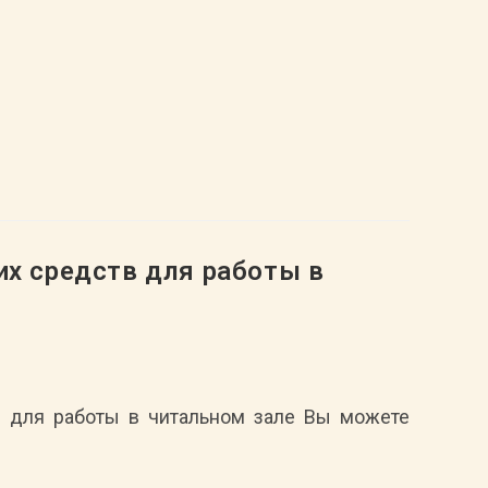
их средств для работы в
в для работы в читальном зале Вы можете