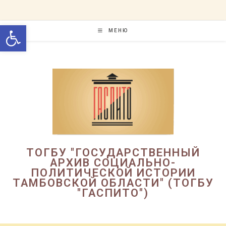
Перейти
к
Открыть панель инструменто
содержимому
МЕНЮ
ТОГБУ "ГОСУДАРСТВЕННЫЙ
АРХИВ СОЦИАЛЬНО-
ПОЛИТИЧЕСКОЙ ИСТОРИИ
ТАМБОВСКОЙ ОБЛАСТИ" (ТОГБУ
"ГАСПИТО")