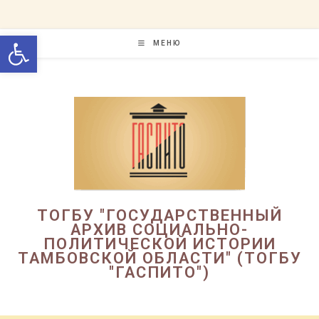
Перейти
к
Открыть панель инструменто
содержимому
МЕНЮ
ТОГБУ "ГОСУДАРСТВЕННЫЙ
АРХИВ СОЦИАЛЬНО-
ПОЛИТИЧЕСКОЙ ИСТОРИИ
ТАМБОВСКОЙ ОБЛАСТИ" (ТОГБУ
"ГАСПИТО")