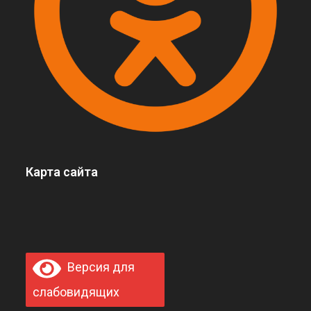
Карта сайта
Версия для
слабовидящих