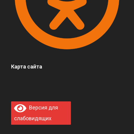
Карта сайта
Версия для
слабовидящих