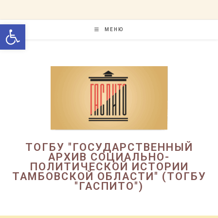
Перейти
к
Открыть панель инструменто
содержимому
МЕНЮ
ТОГБУ "ГОСУДАРСТВЕННЫЙ
АРХИВ СОЦИАЛЬНО-
ПОЛИТИЧЕСКОЙ ИСТОРИИ
ТАМБОВСКОЙ ОБЛАСТИ" (ТОГБУ
"ГАСПИТО")