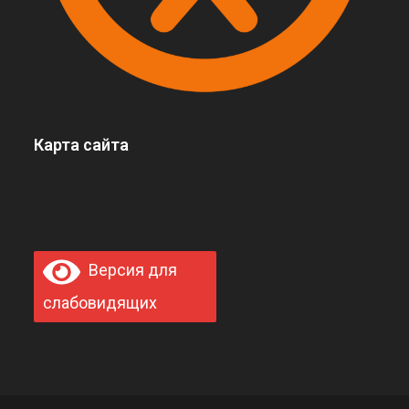
Карта сайта
Версия для
слабовидящих