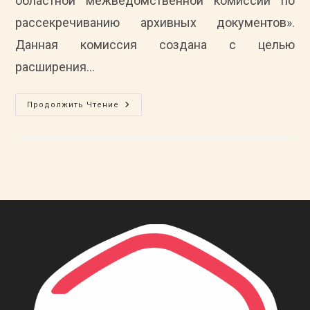
областной межведомственной комиссии по
рассекречиванию архивных документов».
Данная комиссия создана с целью
расширения…
Деятельность
Продолжить Чтение
Комиссии