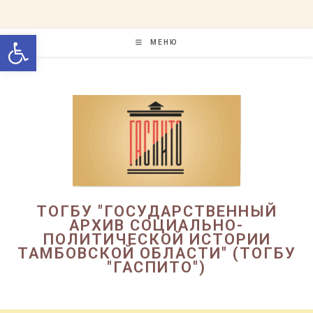
Перейти
к
Открыть панель инструменто
содержимому
МЕНЮ
ТОГБУ "ГОСУДАРСТВЕННЫЙ
АРХИВ СОЦИАЛЬНО-
ПОЛИТИЧЕСКОЙ ИСТОРИИ
ТАМБОВСКОЙ ОБЛАСТИ" (ТОГБУ
"ГАСПИТО")