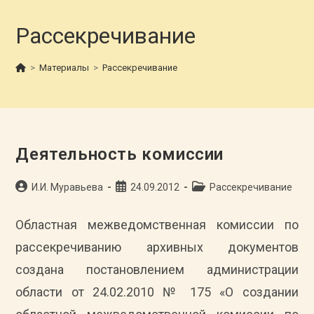
Рассекречивание
>
Материалы
>
Рассекречивание
Деятельность комиссии
Автор
Запись
Рубрика
И.И. Муравьева
24.09.2012
Рассекречивание
записи:
опубликована:
записи:
Областная межведомственная комиссии по
рассекречиванию архивных документов
создана постановлением администрации
области от 24.02.2010 № 175 «О создании