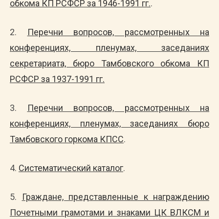
обкома КП РСФСР за 1946-1991 гг.
.
2.
Перечни вопросов, рассмотренных на
конференциях, пленумах, заседаниях
секретариата, бюро Тамбовского обкома КП
РСФСР за 1937-1991 гг.
3.
Перечни вопросов, рассмотренных на
конференциях, пленумах, заседаниях бюро
Тамбовского горкома КПСС
.
4.
Систематический каталог
.
5.
Граждане, представленные к награждению
Почетными грамотами и знаками ЦК ВЛКСМ и