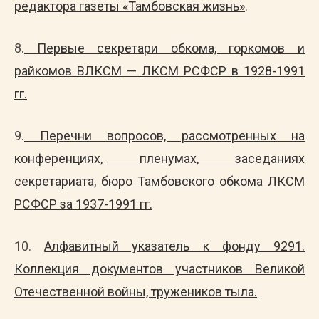
редактора газеты «Тамбовская жизнь»
.
8.
Первые секретари обкома, горкомов и
райкомов ВЛКСМ — ЛКСМ РСФСР в 1928-1991
гг.
9.
Перечни вопросов, рассмотренных на
конференциях, пленумах, заседаниях
секретариата, бюро Тамбовского обкома ЛКСМ
РСФСР за 1937-1991 гг.
10.
Алфавитный указатель к фонду 9291.
Коллекция документов участников Великой
Отечественной войны, тружеников тыла.