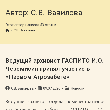
Автор:
С.В. Вавилова
Этот автор написал 53 статьи
>
С.В. Вавилова
Ведущий архивист ГАСПИТО И.О.
Черемисин принял участие в
«Первом Агрозабеге»
Автор
Запись
Рубрика
С.В. Вавилова
09.07.2026
Новости
записи:
опубликована:
записи:
Ведущий архивист отдела административно-
хозяйственной работы ГАСПИТО И.О.