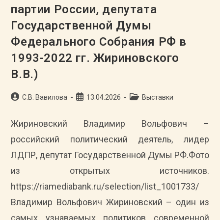
партии России, депутата
Государственной Думы
Федерального Собрания РФ в
1993-2022 гг. Жириновского
В.В.)
Автор
Запись
Рубрика
С.В. Вавилова
13.04.2026
Выставки
записи:
опубликована:
записи:
Жириновский Владимир Вольфович –
российский политический деятель, лидер
ЛДПР, депутат Государственной Думы РФ.Фото
из открытых источников.
https://riamediabank.ru/selection/list_1001733/
Владимир Вольфович Жириновский – один из
самых узнаваемых политиков современной