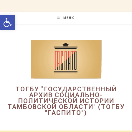
Перейти
к
Открыть панель инструменто
содержимому
МЕНЮ
ТОГБУ "ГОСУДАРСТВЕННЫЙ
АРХИВ СОЦИАЛЬНО-
ПОЛИТИЧЕСКОЙ ИСТОРИИ
ТАМБОВСКОЙ ОБЛАСТИ" (ТОГБУ
"ГАСПИТО")