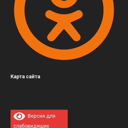
Карта сайта
Версия для
слабовидящих