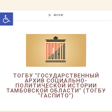
Перейти
к
Открыть панель инструменто
содержимому
МЕНЮ
ТОГБУ "ГОСУДАРСТВЕННЫЙ
АРХИВ СОЦИАЛЬНО-
ПОЛИТИЧЕСКОЙ ИСТОРИИ
ТАМБОВСКОЙ ОБЛАСТИ" (ТОГБУ
"ГАСПИТО")