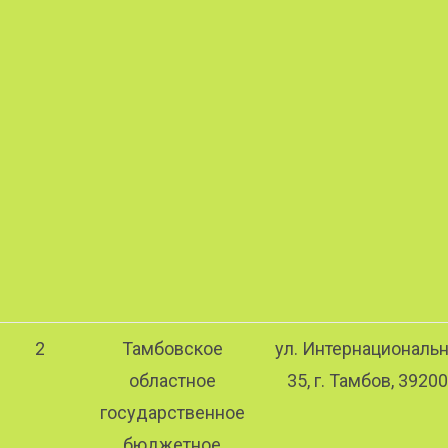
2
Тамбовское
ул. Интернациональн
областное
35, г. Тамбов, 3920
государственное
бюджетное