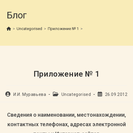
Блог
>
Uncategorised
>
Приложение № 1
>
Приложение № 1
Автор
Рубрика
Запись
И.И. Муравьева
Uncategorised
26.09.2012
записи:
записи:
опубликована:
Сведения о наименовании, местонахождении,
контактных телефонах, адресах электронной