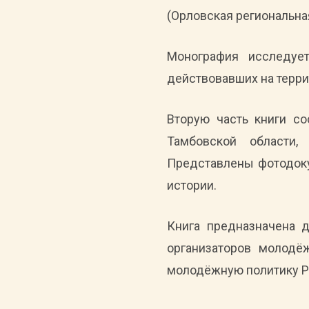
(Орловская региональна
Монография исследует
действовавших на террит
Вторую часть книги с
Тамбовской области,
Представлены фотодоку
истории.
Книга предназначена д
организаторов молодё
молодёжную политику Р