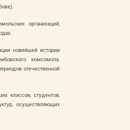
бове).
мольских организаций,
одах.
ации новейшей истории
мбовского комсомола.
периодов отечественной
их классов, студентов,
уктур, осуществляющих