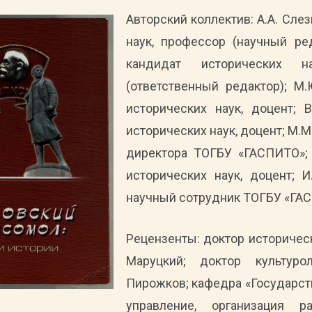
Авторский коллектив: А.А. Сле
наук, профессор (научный ред
кандидат исторических н
(ответственный редактор); М.
исторических наук, доцент; В
исторических наук, доцент; М.
директора ТОГБУ «ГАСПИТО»; 
исторических наук, доцент; И
научный сотрудник ТОГБУ «ГА
Рецензенты: доктор историческ
Маруцкий; доктор культуро
Пирожков; кафедра «Государст
управление, организация 