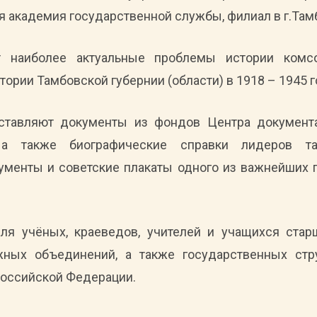
я академия государственной службы, филиал в г.Там
 наиболее актуальные проблемы истории комсо
ории Тамбовской губернии (области) в 1918 – 1945 г
оставляют документы из фондов Центра документ
 а также биографические справки лидеров та
менты и советские плакаты одного из важнейших 
ля учёных, краеведов, учителей и учащихся старш
жных объединений, а также государственных стр
оссийской Федерации.