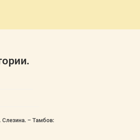
тории.
 Слезина. – Тамбов: