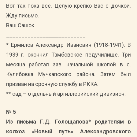
Вот так пока все. Целую крепко Вас с дочкой.
Жду письмо.
Ваш Сашок
__________________________
* Ермилов Александр Иванович (1918-1941). В
1939 г. окончил Тамбовское педучилище. Три
месяца работал зав. начальной школой в с.
Кулябовка Мучкапского района. Затем был
призван на срочную службу в РККА.
** оад – отдельный артиллерийский дивизион.
№ 5
Из письма Г.Д. Голощапова* родителям в
колхоз «Новый путь» Александровского