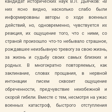
кандидат исторических наук В.Л. Дьячков: «В
них ясно видно, насколько слабо были
информированы авторы о ходе военных
действий, но, одновременно, чувствуется их
реакция, их ощущение того, что с ними, со
страной произошло что-то небывало страшное,
рождавшее неизбывную тревогу за свою жизнь,
за жизнь и судьбу своих самых близких и
родных. В многократно повторяемых, как
заклинание, словах прощания, в нервной
интонации писем сквозит ощущение
обреченности, предчувствие неизбежной и
скорой гибели. Вместе с тем, несмотря на ужас
военных катастроф, быстрого отступления