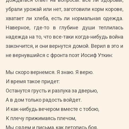
убрали урожай или нет, заготовили корм корове,
хватает ли хлеба, есть ли нормальная одежда.
Наверное, где-то в глубине души теплилась
надежда на то, что все-таки когда-нибудь война
закончится, и они вернутся домой. Верил в это и
не вернувшийся с фронта поэт Иосиф Уткин:
Мы скоро вернемся. Я знаю. Я верю.
И время такое придет:
Останутся грусть и разлука за дверью,
А в дом только радость войдет.
И как-нибудь вечером вместе с тобою,
К плечу прижимаясь плечом,
Мы сядем и письма, как летопись боя,