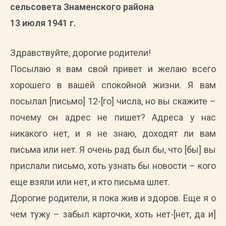
сельсовета Знаменского района
13 июля 1941 г.
Здравствуйте, дорогие родители!
Посылаю я вам свой привет и желаю всего
хорошего в вашей спокойной жизни. Я вам
посылал [письмо] 12-[го] числа, но вы скажите –
почему он адрес не пишет? Адреса у нас
никакого нет, и я не знаю, доходят ли вам
письма или нет. Я очень рад был бы, что [бы] вы
прислали письмо, хоть узнать бы новости – кого
еще взяли или нет, и кто письма шлет.
Дорогие родители, я пока жив и здоров. Еще я о
чем тужу – забыл карточки, хоть нет-[нет, да и]