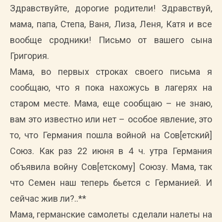
Здравствуйте, дорогие родители! Здравствуй,
мама, папа, Степа, Ваня, Лиза, Леня, Катя и все
вообще сродники! Письмо от вашего сына
Григория.
Мама, во первых строках своего письма я
сообщаю, что я пока нахожусь в лагерях на
старом месте. Мама, еще сообщаю – не знаю,
вам это известно или нет – особое явление, это
то, что Германия пошла войной на Сов[етский]
Союз. Как раз 22 июня в 4 ч. утра Германия
объявила войну Сов[етскому] Союзу. Мама, так
что Семен наш теперь бьется с Германией. И
сейчас жив ли?..**
Мама, германские самолеты сделали налеты на