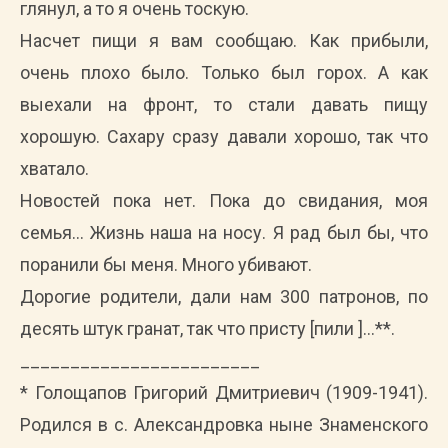
глянул, а то я очень тоскую.
Насчет пищи я вам сообщаю. Как прибыли,
очень плохо было. Только был горох. А как
выехали на фронт, то стали давать пищу
хорошую. Сахару сразу давали хорошо, так что
хватало.
Новостей пока нет. Пока до свидания, моя
семья… Жизнь наша на носу. Я рад был бы, что
поранили бы меня. Много убивают.
Дорогие родители, дали нам 300 патронов, по
десять штук гранат, так что присту [пили ]…**.
________________________
* Голощапов Григорий Дмитриевич (1909-1941).
Родился в с. Александровка ныне Знаменского