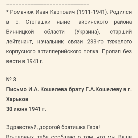
___________________________
* Романюк Иван Карпович (1911-1941). Родился
в с. Степашки ныне Гайсинского района
Винницкой области (Украина), старший
лейтенант, начальник связи 233-го тяжелого
корпусного артиллерийского полка. Пропал без
вести в 1941 г.
№ 3
Письмо И.А. Кошелева брату Г.А.Кошелеву в г.
Харьков
30 июня 1941 г.
Здравствуй, дорогой братишка Гера!
Во-первых, тебе сообщаю о том, что мы Ваше