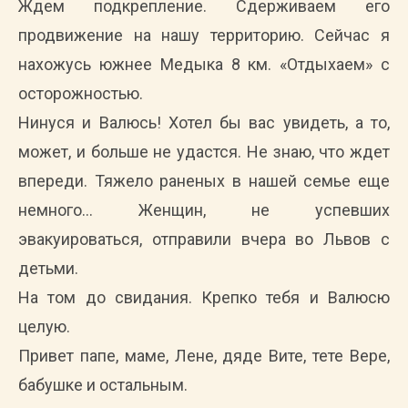
Ждем подкрепление. Сдерживаем его
продвижение на нашу территорию. Сейчас я
нахожусь южнее Медыка 8 км. «Отдыхаем» с
осторожностью.
Нинуся и Валюсь! Хотел бы вас увидеть, а то,
может, и больше не удастся. Не знаю, что ждет
впереди. Тяжело раненых в нашей семье еще
немного… Женщин, не успевших
эвакуироваться, отправили вчера во Львов с
детьми.
На том до свидания. Крепко тебя и Валюсю
целую.
Привет папе, маме, Лене, дяде Вите, тете Вере,
бабушке и остальным.