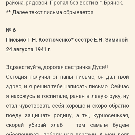
района, рядовой. Пропал без вести в г. Брянск.
** Далее текст письма обрывается.
№ 6
Письмо Г.Н. Костюченко* сестре Е.Н. Зиминой
24 августа 1941 г.
Здравствуйте, дорогая сестричка Дуся!!
Сегодня получил от папы письмо, он дал твой
адрес, и я решил тебе написать письмо. Сейчас
я нахожусь в госпитале, ранен в левую руку, ну
стал чувствовать себя хорошо и скоро обратно
поеду защищать родину, а ты, курносенькая,
скорей убирай хлеб – тем самым будем
обеспечивать победу над врагами. А мой долг