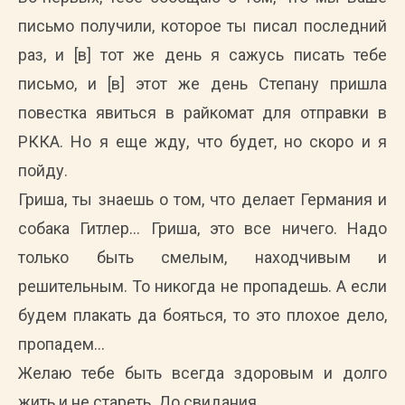
письмо получили, которое ты писал последний
раз, и [в] тот же день я сажусь писать тебе
письмо, и [в] этот же день Степану пришла
повестка явиться в райкомат для отправки в
РККА. Но я еще жду, что будет, но скоро и я
пойду.
Гриша, ты знаешь о том, что делает Германия и
собака Гитлер… Гриша, это все ничего. Надо
только быть смелым, находчивым и
решительным. То никогда не пропадешь. А если
будем плакать да бояться, то это плохое дело,
пропадем…
Желаю тебе быть всегда здоровым и долго
жить и не стареть. До свидания…