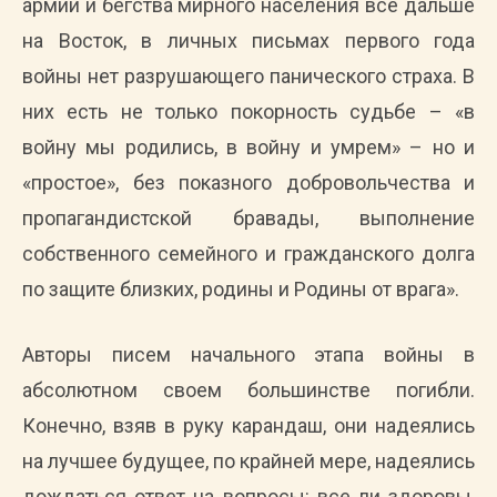
армии и бегства мирного населения все дальше
на Восток, в личных письмах первого года
войны нет разрушающего панического страха. В
них есть не только покорность судьбе – «в
войну мы родились, в войну и умрем» – но и
«простое», без показного добровольчества и
пропагандистской бравады, выполнение
собственного семейного и гражданского долга
по защите близких, родины и Родины от врага».
Авторы писем начального этапа войны в
абсолютном своем большинстве погибли.
Конечно, взяв в руку карандаш, они надеялись
на лучшее будущее, по крайней мере, надеялись
дождаться ответ на вопросы: все ли здоровы,