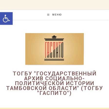
Перейти
к
Открыть панель инструменто
содержимому
МЕНЮ
ТОГБУ "ГОСУДАРСТВЕННЫЙ
АРХИВ СОЦИАЛЬНО-
ПОЛИТИЧЕСКОЙ ИСТОРИИ
ТАМБОВСКОЙ ОБЛАСТИ" (ТОГБУ
"ГАСПИТО")