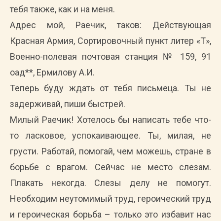
тебя также, как и на меня.
Адрес мой, Раечик, таков: Действующая
Красная Армия, Сортировочный пункт литер «Т»,
Военно-полевая почтовая станция № 159, 91
оад**, Ермилову А.И.
Теперь буду ждать от тебя письмеца. Ты не
задерживай, пиши быстрей.
Милый Раечик! Хотелось бы написать тебе что-
то ласковое, успокаивающее. Ты, милая, не
грусти. Работай, помогай, чем можешь, стране в
борьбе с врагом. Сейчас не место слезам.
Плакать некогда. Слезы делу не помогут.
Необходим неутомимый труд, героический труд
и героическая борьба – только это избавит нас