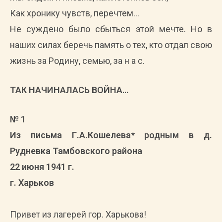
Как хронику чувств, перечтем…
Не суждено было сбыться этой мечте. Но в
наших силах беречь память о тех, кто отдал свою
жизнь за Родину, семью, за н а с.
ТАК НАЧИНАЛАСЬ ВОЙНА…
№ 1
Из письма Г.А.Кошелева* родным в д.
Рудневка Тамбовского района
22 июня 1941 г.
г. Харьков
Привет из лагерей гор. Харькова!