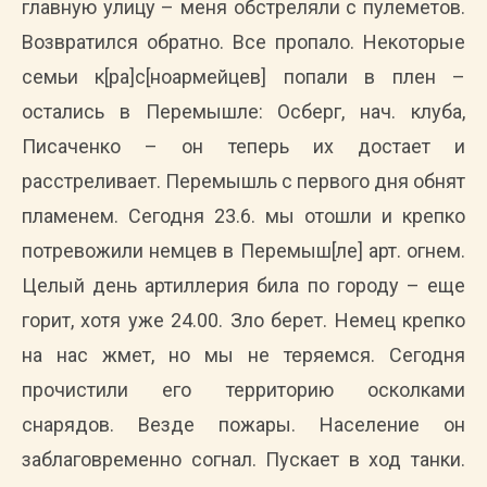
главную улицу – меня обстреляли с пулеметов.
Возвратился обратно. Все пропало. Некоторые
семьи к[ра]с[ноармейцев] попали в плен –
остались в Перемышле: Осберг, нач. клуба,
Писаченко – он теперь их достает и
расстреливает. Перемышль с первого дня обнят
пламенем. Сегодня 23.6. мы отошли и крепко
потревожили немцев в Перемыш[ле] арт. огнем.
Целый день артиллерия била по городу – еще
горит, хотя уже 24.00. Зло берет. Немец крепко
на нас жмет, но мы не теряемся. Сегодня
прочистили его территорию осколками
снарядов. Везде пожары. Население он
заблаговременно согнал. Пускает в ход танки.