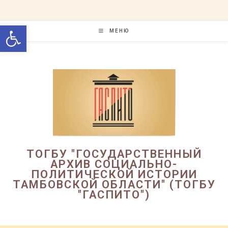
Перейти
к
Открыть панель инструменто
содержимому
МЕНЮ
ТОГБУ "ГОСУДАРСТВЕННЫЙ
АРХИВ СОЦИАЛЬНО-
ПОЛИТИЧЕСКОЙ ИСТОРИИ
ТАМБОВСКОЙ ОБЛАСТИ" (ТОГБУ
"ГАСПИТО")