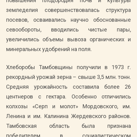
повышения плодородия почв и культуры
земледелия совершенствовалась структура
посевов, осваивались научно обоснованные
севообороты, вводились чистые пары,
увеличились объемы вывоза органических и
минеральных удобрений на поля.
Хлеборобы Тамбовщины получили в 1973 г.
рекордный урожай зерна – свыше 3,5 млн. тонн.
Средняя урожайность составила более 26
центнеров с гектара. Особенно отличились
колхозы «Серп и молот» Мордовского, им.
Ленина и им. Калинина Жердевского районов.
Тамбовская область была признана
победителем в социалистическом