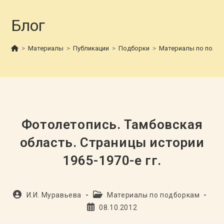
Блог
>
Материалы
>
Публикации
>
Подборки
>
Материалы по подб
Фотолетопись. Тамбовская
область. Страницы истории
1965-1970-е гг.
Автор
Рубрика
И.И. Муравьева
Материалы по подборкам
записи:
записи:
Запись
08.10.2012
опубликована: