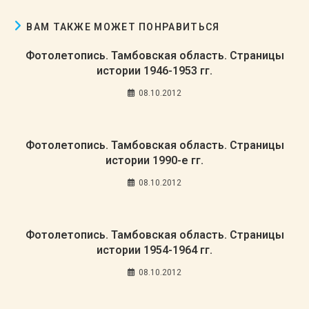
ВАМ ТАКЖЕ МОЖЕТ ПОНРАВИТЬСЯ
Фотолетопись. Тамбовская область. Страницы
истории 1946-1953 гг.
08.10.2012
Фотолетопись. Тамбовская область. Страницы
истории 1990-е гг.
08.10.2012
Фотолетопись. Тамбовская область. Страницы
истории 1954-1964 гг.
08.10.2012