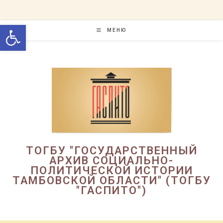
Перейти
к
Открыть панель инструменто
содержимому
МЕНЮ
ТОГБУ "ГОСУДАРСТВЕННЫЙ
АРХИВ СОЦИАЛЬНО-
ПОЛИТИЧЕСКОЙ ИСТОРИИ
ТАМБОВСКОЙ ОБЛАСТИ" (ТОГБУ
"ГАСПИТО")