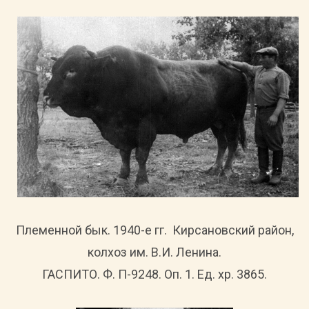
Племенной бык. 1940-е гг. Кирсановский район,
колхоз им. В.И. Ленина.
ГАСПИТО. Ф. П-9248. Оп. 1. Ед. хр. 3865.