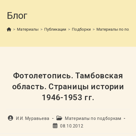
Блог
>
Материалы
>
Публикации
>
Подборки
>
Материалы по подб
Фотолетопись. Тамбовская
область. Страницы истории
1946-1953 гг.
Автор
Рубрика
И.И. Муравьева
Материалы по подборкам
записи:
записи:
Запись
08.10.2012
опубликована: