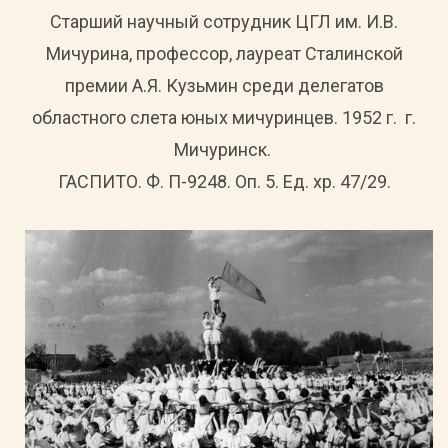
Старший научный сотрудник ЦГЛ им. И.В.
Мичурина, профессор, лауреат Сталинской
премии А.Я. Кузьмин среди делегатов
областного слета юных мичуринцев. 1952 г. г.
Мичуринск.
ГАСПИТО. Ф. П-9248. Оп. 5. Ед. хр. 47/29.