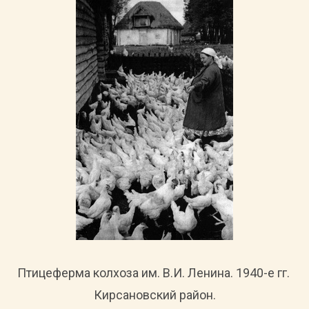
Птицеферма колхоза им. В.И. Ленина. 1940-е гг.
Кирсановский район.