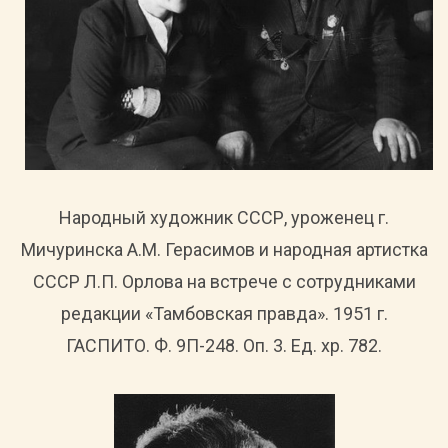
Народный художник СССР, уроженец г.
Мичуринска А.М. Герасимов и народная артистка
СССР Л.П. Орлова на встрече с сотрудниками
редакции «Тамбовская правда». 1951 г.
ГАСПИТО. Ф. 9П-248. Оп. 3. Ед. хр. 782.