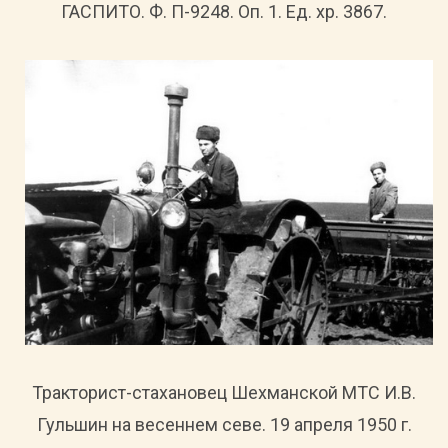
ГАСПИТО. Ф. П-9248. Оп. 1. Ед. хр. 3867.
Тракторист-стахановец Шехманской МТС И.В.
Гульшин на весеннем севе. 19 апреля 1950 г.