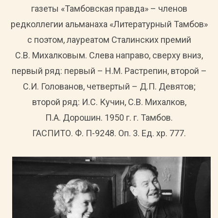
газеты «Тамбовская правда» – членов
редколлегии альманаха «Литературный Тамбов»
с поэтом, лауреатом Сталинских премий
С.В. Михалковым. Слева направо, сверху вниз,
первый ряд: первый – Н.М. Растрепин, второй –
С.И. Голованов, четвертый – Д.П. Девятов;
второй ряд: И.С. Кучин, С.В. Михалков,
П.А. Дорошин. 1950 г. г. Тамбов.
ГАСПИТО. Ф. П-9248. Оп. 3. Ед. хр. 777.