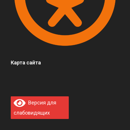
Карта сайта
Версия для
слабовидящих