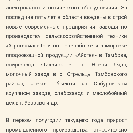
электронного и оптического оборудования. За
последние пять лет в области введены в строй
новые современные предприятия: заводы по
производству сельскохозяйственной техники
«Агротехмаш-Т» и по переработке и заморозке
плодоовощной продукции «Айстек» в Тамбове,
спиртзавод «Талвис» в р.п. Новая Ляда,
молочный завод в с. Стрельцы Тамбовского
района, новые объекты на Сабуровском
крупяном заводе, хлебозавод и маслобойный
цех в г. Уварово и др.
В первом полугодии текущего года прирост
промышленного производства относительно