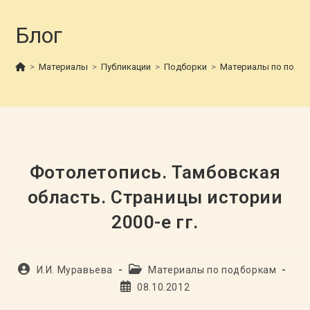
Блог
>
Материалы
>
Публикации
>
Подборки
>
Материалы по подб
Фотолетопись. Тамбовская
область. Страницы истории
2000-е гг.
Автор
Рубрика
И.И. Муравьева
Материалы по подборкам
записи:
записи:
Запись
08.10.2012
опубликована: