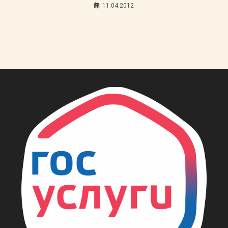
11.04.2012