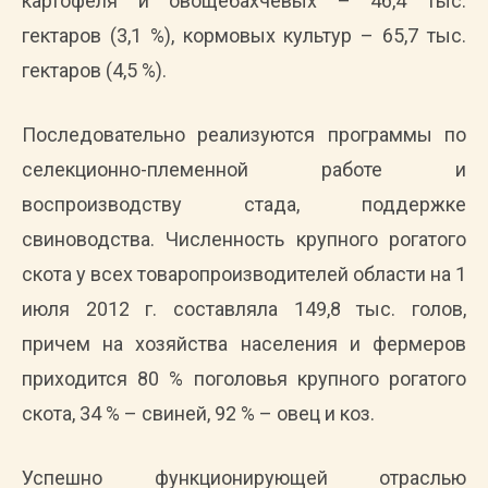
картофеля и овощебахчевых – 46,4 тыс.
гектаров (3,1 %), кормовых культур – 65,7 тыс.
гектаров (4,5 %).
Последовательно реализуются программы по
селекционно-племенной работе и
воспроизводству стада, поддержке
свиноводства. Численность крупного рогатого
скота у всех товаропроизводителей области на 1
июля 2012 г. составляла 149,8 тыс. голов,
причем на хозяйства населения и фермеров
приходится 80 % поголовья крупного рогатого
скота, 34 % – свиней, 92 % – овец и коз.
Успешно функционирующей отраслью