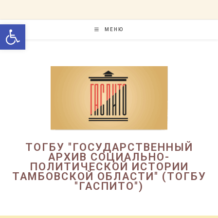
Перейти
к
Открыть панель инструменто
содержимому
МЕНЮ
ТОГБУ "ГОСУДАРСТВЕННЫЙ
АРХИВ СОЦИАЛЬНО-
ПОЛИТИЧЕСКОЙ ИСТОРИИ
ТАМБОВСКОЙ ОБЛАСТИ" (ТОГБУ
"ГАСПИТО")