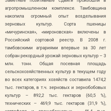
Заметные позитивные сдвиги произошли в
агропромышленном комплексе. Тамбовщина
накопила огромный опыт возделывания
зерновых культур. Сорта пшеницы
«мичуринская», «мироновская» включены в
Российский сортовой реестр. В 2008 г.
тамбовскими аграриями впервые за 30 лет
собран рекордный урожай зерновых культур – 3
млн. тонн. Общая посевная площадь
сельскохозяйственных культур в текущем году
во всех категориях хозяйств составила 1474,2
тыс. гектаров, в т.ч. зерновых и зернобобовых
культур – 892,2 тыс. гектаров (60,5 %),
технических – 469,9 тыс. гектаров (31,9 %),