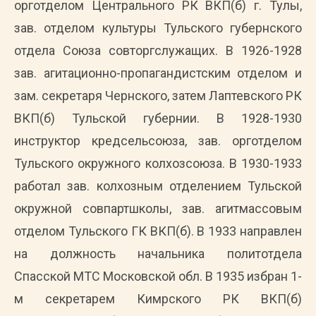
орготделом Центрального РК ВКП(б) г. Тулы,
зав. отделом культуры Тульского губернского
отдела Союза совторгслужащих. В 1926-1928
зав. агитационно-пропагандистским отделом и
зам. секретаря Чернского, затем Лаптевского РК
ВКП(б) Тульской губернии. В 1928-1930
инструктор кредсельсоюза, зав. орготделом
Тульского окружного колхозсоюза. В 1930-1933
работал зав. колхозным отделением Тульской
окружной совпартшколы, зав. агитмассовым
отделом Тульского ГК ВКП(б). В 1933 направлен
на должность начальника политотдела
Спасской МТС Московской обл. В 1935 избран 1-
м секретарем Кимрского РК ВКП(б)