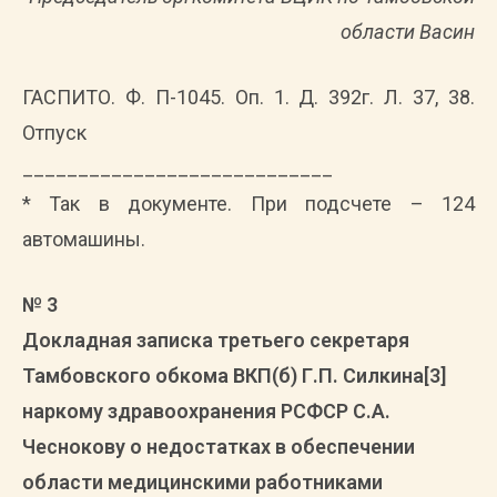
области Васин
ГАСПИТО. Ф. П-1045. Оп. 1. Д. 392г. Л. 37, 38.
Отпуск
____________________________
* Так в документе. При подсчете – 124
автомашины.
№ 3
Докладная записка третьего секретаря
Тамбовского обкома ВКП(б) Г.П. Силкина[3]
наркому здравоохранения РСФСР С.А.
Чеснокову о недостатках в обеспечении
области медицинскими работниками