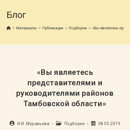
Блог
>
Материалы
>
Публикации
>
Подборки
>
«Вы являетесь пред
«Вы являетесь
представителями и
руководителями районов
Тамбовской области»
Автор
Рубрика
Запись
И.И. Муравьева
Подборки
08.05.2019
записи:
записи:
опубликована: