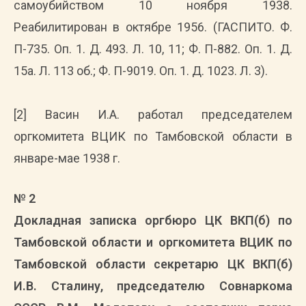
самоубийством 10 ноября 1938.
Реабилитирован в октябре 1956. (ГАСПИТО. Ф.
П-735. Оп. 1. Д. 493. Л. 10, 11; Ф. П-882. Оп. 1. Д.
15а. Л. 113 об.; Ф. П-9019. Оп. 1. Д. 1023. Л. 3).
[2] Васин И.А. работал председателем
оргкомитета ВЦИК по Тамбовской области в
январе-мае 1938 г.
№ 2
Докладная записка оргбюро ЦК ВКП(б) по
Тамбовской области и оргкомитета ВЦИК по
Тамбовской области секретарю ЦК ВКП(б)
И.В. Сталину, председателю Совнаркома