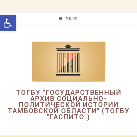
Перейти
к
Открыть панель инструменто
содержимому
МЕНЮ
ТОГБУ "ГОСУДАРСТВЕННЫЙ
АРХИВ СОЦИАЛЬНО-
ПОЛИТИЧЕСКОЙ ИСТОРИИ
ТАМБОВСКОЙ ОБЛАСТИ" (ТОГБУ
"ГАСПИТО")