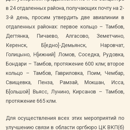
в 24 отдаленных района, получающих почту на 2-
3-й день, просим утвердить две авиалинии в
отдаленных районах: первое кольцо – Тамбов,
Дегтянка, Пичаево, Алгасово, Земетчино,
Керенск, Б[едно]-Демьянск, Наровчат,
Голицыно, Н[ижний] Ломов, Соседка, Рудовка,
Бондари – Тамбов, протяжение 600 клм; второе
кольцо – Тамбов, Гавриловка, Поим, Чембар,
Свищевка, Пенза, Рамзай, Мокшан, Исса,
Б[ольшой] Вьясс, Лунино, Кирсанов – Тамбов,
протяжение 665 клм.
Для осуществления всех этих мероприятий по
улучшению связи в области оргбюро ЦК ВКП(б)