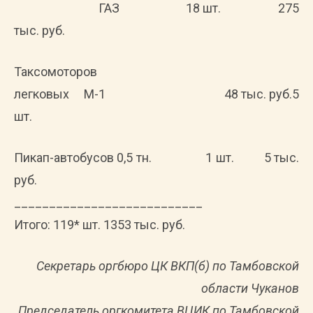
ГАЗ 18 шт. 275
тыс. руб.
Таксомоторов
легковых М-1 48 тыс. руб.5
шт.
Пикап-автобусов 0,5 тн. 1 шт. 5 тыс.
руб.
___________________________
Итого: 119* шт. 1353 тыс. руб.
Секретарь оргбюро ЦК ВКП(б) по Тамбовской
области Чуканов
Председатель оргкомитета ВЦИК по Тамбовской