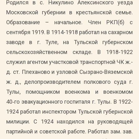
Родился в с. Никулино Алексинского уезда
Московской губернии в крестьянской семье.
Образование – начальное. Член РКП(б) с
сентября 1919. В 1914-1918 работал на сахарном
заводе в г. Туле, на Тульской губернском
сельскохозяйственном складе. В 1918-1922
служил агентом участковой транспортной ЧК ж.-
д. ст. Плеханово и узловой Сызрано-Вяземской
ж. д., делопроизводителем полкового суда г.
Тулы, помощником военкома и военкомом
40‑го эвакуационного госпиталя г. Тулы. В 1922-
1924 работал инспектором Тульской губернской
милиции. С 1924 находился на руководящей
партийной и советской работе. Работал зам. зав.