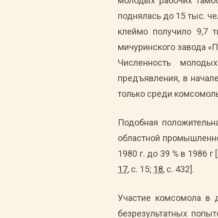
молодых рабочих тамбов
поднялась до 15 тыс. че
клеймо получило 9,7 
мичуринского завода «П
Численность молоды
предъявления, в начале
только среди комсомоль
Подобная положительна
областной промышленной
1980 г. до 39 % в 1986 г [
17
, с. 15;
18
, с. 432].
Участие комсомола в 
безрезультатных попыт