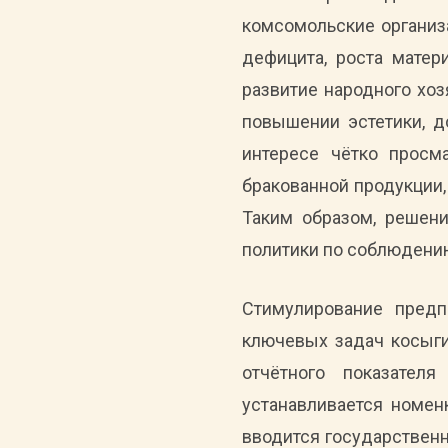
комсомольские организа
дефицита, роста мате
развитие народного хоз
повышении эстетики, д
интересе чётко просм
бракованной продукции,
Таким образом, решен
политики по соблюдени
Стимулирование предп
ключевых задач косыги
отчётного показател
устанавливается номен
вводится государственн