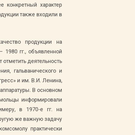
е конкретный характер
одукции также входили в
ачество продукции на
– 1980 гг., объявленной
т отметить деятельность
ия, гальванического и
есс» и им. В.И. Ленина,
 аппаратуры. В основном
сомольцы информировали
меру, в 1970-е гг. на
Другую же важную задачу
 комсомолу практически