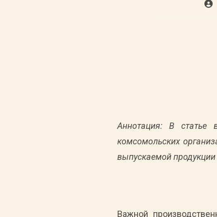
Авт
зап
Аннотация: В статье 
комсомольских организ
выпускаемой продукции 
Важной производствен