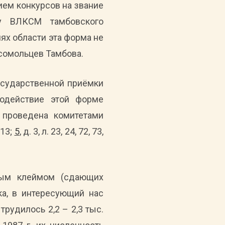
ием конкурсов на звание
ту ВЛКСМ тамбовского
ях области эта форма не
мсомольцев Тамбова.
осударственной приёмки
содействие этой форме
а проведена комитетами
. 13;
5
, д. 3, л. 23, 24, 72, 73,
ным клеймом (сдающих
ка, в интересующий нас
рудилось 2,2 – 2,3 тыс.