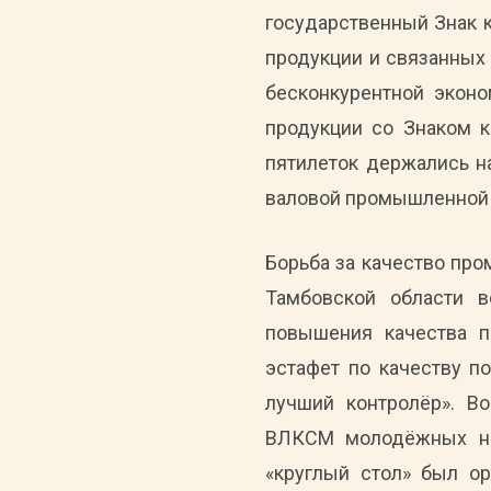
государственный Знак ка
продукции и связанных 
бесконкурентной эконо
продукции со Знаком ка
пятилеток держались на
валовой промышленной 
Борьба за качество пр
Тамбовской области в
повышения качества п
эстафет по качеству п
лучший контролёр». В
ВЛКСМ молодёжных нау
«круглый стол» был о