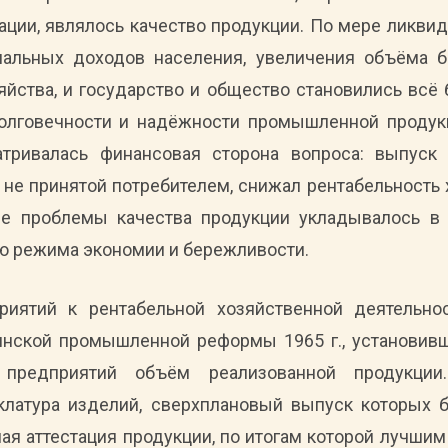
ции, являлось качество продукции. По мере ликвид
риальных доходов населения, увеличения объёма 
яйства, и государство и общество становились всё
олговечности и надёжности промышленной продук
атривалась финансовая сторона вопроса: выпуск 
 не принятой потребителем, снижал рентабельность
ие проблемы качества продукции укладывалось в 
ю режима экономии и бережливости.
риятий к рентабельной хозяйственной деятельно
нской промышленной реформы 1965 г., установивш
я предприятий объём реализованной продукции
клатура изделий, сверхплановый выпуск которых 
ая аттестация продукции, по итогам которой лучши