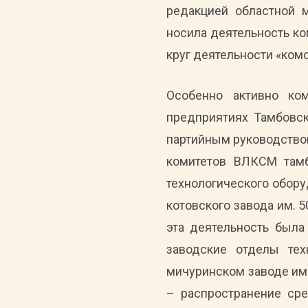
редакцией областной 
носила деятельность ко
круг деятельности «ком
Особенно активно ко
предприятиях Тамбовско
партийным руководством
комитетов ВЛКСМ тамб
технологического обору
котовского завода им. 
эта деятельность была
заводские отделы тех
мичуринском заводе им.
– распространение сре