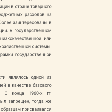
ации в стране товарного
бюджетных расходов на
 более заинтересованы в
ции. В государственном
низкокачественной или
 хозяйственной системы.
рамки государственной
сти являлось одной из
ей в качестве базового
. С конца 1960-х гг.
был запрещён, тогда же
м образцам присваивался