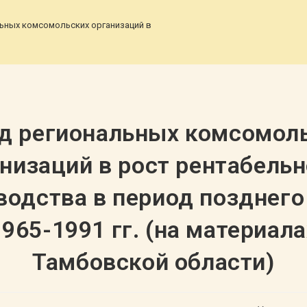
ьных комсомольских организаций в рост рентабельности производства в
д региональных комсомол
низаций в рост рентабель
водства в период позднего
1965-1991 гг. (на материала
Тамбовской области)