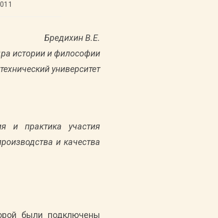
2011
ана:
Бредихин В.Е.
ра истории и философии
технический университет
ия и практика участия
роизводства и качества
торой были подключены