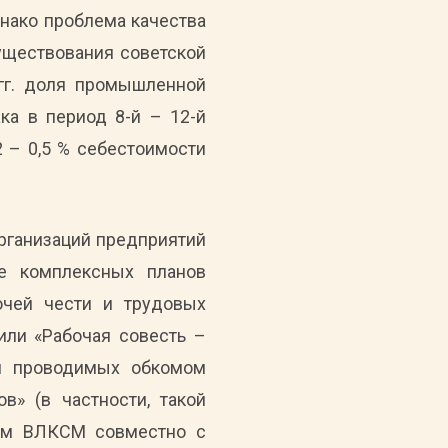
 Однако проблема качества
существования советской
 гг. доля промышленной
ака в период 8-й – 12-й
2 – 0,5 % себестоимости
рганизаций предприятий
ие комплексных планов
очей чести и трудовых
или «Рабочая совесть –
ки проводимых обкомом
» (в частности, такой
мом ВЛКСМ совместно с