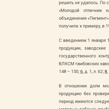
решить не удалось. По 
«Молодой отличник к
объединения «Пигмент».
получила: к примеру, в 
С введением 1 января 
продукции, заводские
государственного конт
ВЛКСМ тамбовских заво
148 – 150;
6
, д. 1, л. 62;
8
,
В отношении доли мо
продукцию без проверк
период имеются следующ