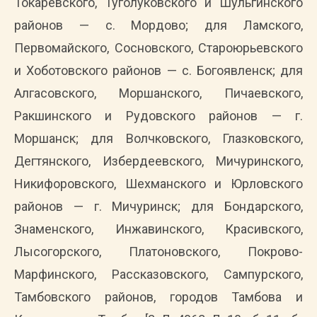
Токаревского, Туголуковского и Шульгинского
районов — с. Мордово; для Ламского,
Первомайского, Сосновского, Староюрьевского
и Хоботовского районов — с. Богоявленск; для
Алгасовского, Моршанского, Пичаевского,
Ракшинского и Рудовского районов — г.
Моршанск; для Волчковского, Глазковского,
Дегтянского, Избердеевского, Мичуринского,
Никифоровского, Шехманского и Юрловского
районов — г. Мичуринск; для Бондарского,
Знаменского, Инжавинского, Красивского,
Лысогорского, Платоновского, Покрово-
Марфинского, Рассказовского, Сампурского,
Тамбовского районов, городов Тамбова и