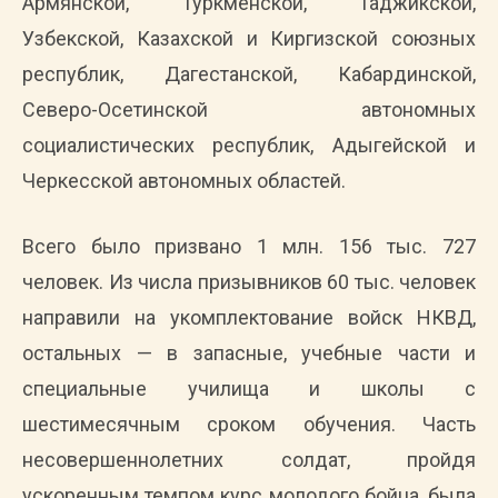
Армянской, Туркменской, Таджикской,
Узбекской, Казахской и Киргизской союзных
республик, Дагестанской, Кабардинской,
Северо-Осетинской автономных
социалистических республик, Адыгейской и
Черкесской автономных областей.
Всего было призвано 1 млн. 156 тыс. 727
человек. Из числа призывников 60 тыс. человек
направили на укомплектование войск НКВД,
остальных — в запасные, учебные части и
специальные училища и школы с
шестимесячным сроком обучения. Часть
несовершеннолетних солдат, пройдя
ускоренным темпом курс молодого бойца, была