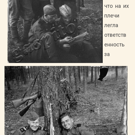
что на их
плечи
легла
ответств
енность
за