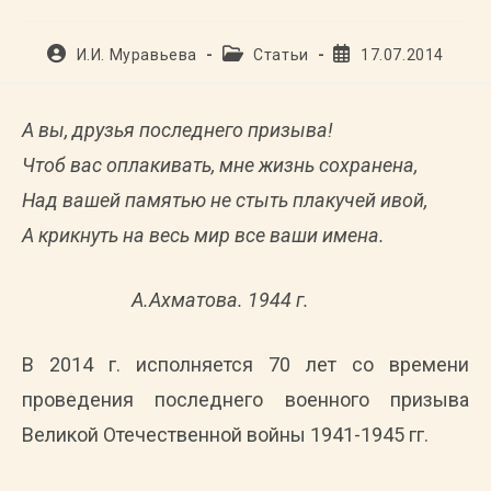
Автор
Рубрика
Запись
И.И. Муравьева
Статьи
17.07.2014
записи:
записи:
опубликована:
А вы, друзья последнего призыва!
Чтоб вас оплакивать, мне жизнь сохранена,
Над вашей памятью не стыть плакучей ивой,
А крикнуть на весь мир все ваши имена.
А.Ахматова. 1944 г.
В 2014 г. исполняется 70 лет со времени
проведения последнего военного призыва
Великой Отечественной войны 1941-1945 гг.