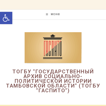
Перейти
к
Открыть панель инструменто
содержимому
МЕНЮ
ТОГБУ "ГОСУДАРСТВЕННЫЙ
АРХИВ СОЦИАЛЬНО-
ПОЛИТИЧЕСКОЙ ИСТОРИИ
ТАМБОВСКОЙ ОБЛАСТИ" (ТОГБУ
"ГАСПИТО")