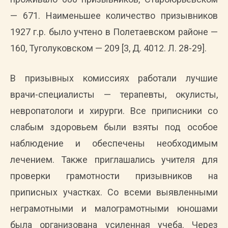
— 671. Наименьшее количество призывников
1927 г.р. было учтено в Полетаевском районе —
160, Туголуковском — 209 [3, Д. 4012. Л. 28-29].
В призывных комиссиях работали лучшие
врачи-специалисты — терапевты, окулисты,
невропатологи и хирурги. Все приписники со
слабым здоровьем были взяты под особое
наблюдение и обеспечены необходимым
лечением. Также приглашались учителя для
проверки грамотности призывников на
приписных участках. Со всеми выявленными
неграмотными и малограмотными юношами
была организована усиленная учеба. Через