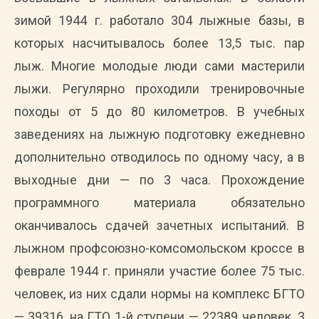
зимой 1944 г. работало 304 лыжные базы, в
которых насчитывалось более 13,5 тыс. пар
лыж. Многие молодые люди сами мастерили
лыжи. Регулярно проходили тренировочные
походы от 5 до 80 километров. В учебных
заведениях на лыжную подготовку ежедневно
дополнительно отводилось по одному часу, а в
выходные дни — по 3 часа. Прохождение
программного материала обязательно
оканчивалось сдачей зачетных испытаний. В
лыжном профсоюзно-комсомольском кроссе в
феврале 1944 г. приняли участие более 75 тыс.
человек, из них сдали нормы на комплекс БГТО
— 39316, на ГТО 1-й ступени — 22389 человек. 3