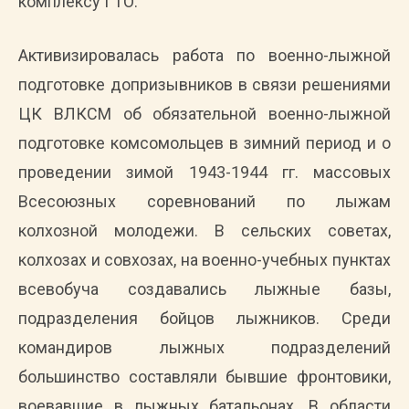
комплексу ГТО.
Активизировалась работа по военно-лыжной
подготовке допризывников в связи решениями
ЦК ВЛКСМ об обязательной военно-лыжной
подготовке комсомольцев в зимний период и о
проведении зимой 1943-1944 гг. массовых
Всесоюзных соревнований по лыжам
колхозной молодежи. В сельских советах,
колхозах и совхозах, на военно-учебных пунктах
всевобуча создавались лыжные базы,
подразделения бойцов лыжников. Среди
командиров лыжных подразделений
большинство составляли бывшие фронтовики,
воевавшие в лыжных батальонах. В области