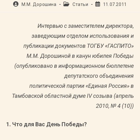
Автор
Рубрика
Запись
М.М. Дорошина
Статьи
11.07.2011
записи:
записи:
опубликована:
Интервью с заместителем директора,
заведующим отделом использования и
публикации документов ТОГБУ «ГАСПИТО»
М.М. Дорошиной в канун юбилея Победы
(опубликовано в информационном бюллетене
депутатского объединения
политической партии «Единая Россия» в
Тамбовской областной думе IV созыва (апрель
2010, № 4 (10))
1. Что для Вас День Победы?