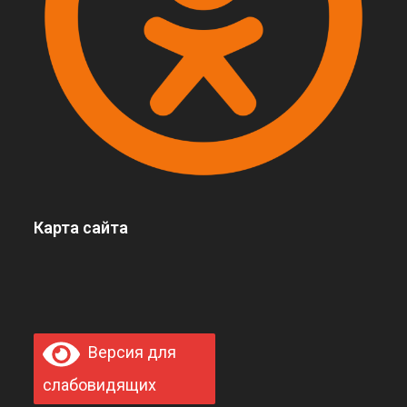
Карта сайта
Версия для
слабовидящих