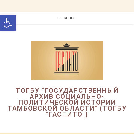
Перейти
к
Открыть панель инструменто
содержимому
МЕНЮ
ТОГБУ "ГОСУДАРСТВЕННЫЙ
АРХИВ СОЦИАЛЬНО-
ПОЛИТИЧЕСКОЙ ИСТОРИИ
ТАМБОВСКОЙ ОБЛАСТИ" (ТОГБУ
"ГАСПИТО")