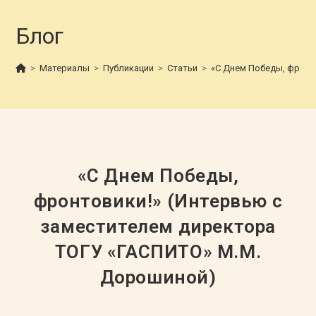
Блог
>
Материалы
>
Публикации
>
Статьи
>
«С Днем Победы, фронт
«С Днем Победы,
фронтовики!» (Интервью с
заместителем директора
ТОГУ «ГАСПИТО» М.М.
Дорошиной)