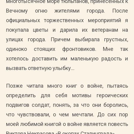
многотысячное море тюльпанов, принесенных к
Вечному огню жителями города. После
официальных торжественных мероприятий я
покупала цветы и дарила их ветеранам на
улицах города. Причем выбирала грустных,
одиноко стоящих фронтовиков. Мне так
хотелось доставить им маленькую радость и
вызвать ответную улыбку…
Позже читала много книг о войне, пытаясь
определить для себя мотивы героических
подвигов солдат, понять, за что они боролись,
что чувствовали, о чем мечтали. До сих пор
моей любимой книгой о войне является повесть
Виктора Некрасова «В окопах Сталинграда».