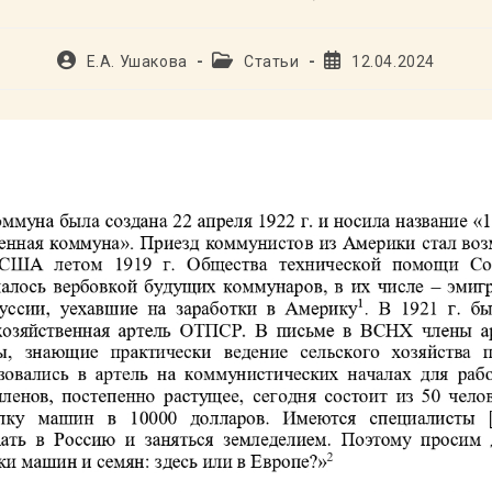
Автор
Рубрика
Запись
Е.А. Ушакова
Статьи
12.04.2024
записи:
записи:
опубликована: