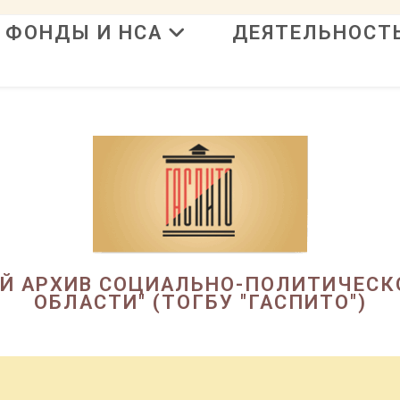
ФОНДЫ И НСА
ДЕЯТЕЛЬНОСТ
в
ЫЙ АРХИВ СОЦИАЛЬНО-ПОЛИТИЧЕСК
ОБЛАСТИ" (ТОГБУ "ГАСПИТО")