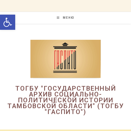
Перейти
к
Открыть панель инструменто
содержимому
МЕНЮ
ТОГБУ "ГОСУДАРСТВЕННЫЙ
АРХИВ СОЦИАЛЬНО-
ПОЛИТИЧЕСКОЙ ИСТОРИИ
ТАМБОВСКОЙ ОБЛАСТИ" (ТОГБУ
"ГАСПИТО")