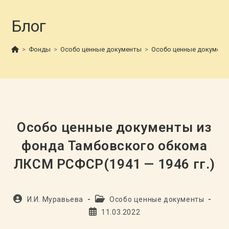
Блог
>
Фонды
>
Особо ценные документы
>
Особо ценные документы
Особо ценные документы из
фонда Тамбовского обкома
ЛКСМ РСФСР(1941 — 1946 гг.)
Автор
Рубрика
И.И. Муравьева
Особо ценные документы
записи:
записи:
Запись
11.03.2022
опубликована: