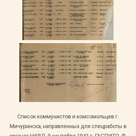
Список коммунистов и комсомольцев г.
Мичуринска, направленных для спецработы в
органах НКВД. 9 сентября 1941 г. ГАСПИТО. Ф.