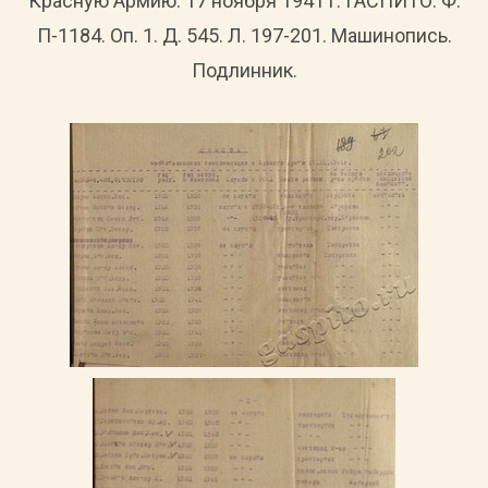
Красную Армию. 17 ноября 1941 г. ГАСПИТО. Ф.
П-1184. Оп. 1. Д. 545. Л. 197-201. Машинопись.
Подлинник.