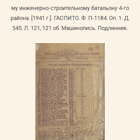
му инженерно-строительному батальону 4-го
района. [1941 г.]. ГАСПИТО. Ф. П-1184. Оп. 1. Д.
545. Л. 121, 121 об. Машинопись. Подлинник.