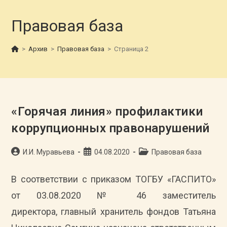
Правовая база
>
Архив
>
Правовая база
>
Страница 2
«Горячая линия» профилактики
коррупционных правонарушений
Автор
Запись
Рубрика
И.И. Муравьева
04.08.2020
Правовая база
записи:
опубликована:
записи:
В соответствии с приказом ТОГБУ «ГАСПИТО»
от 03.08.2020 № 46 заместитель
директора, главный хранитель фондов Татьяна