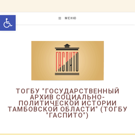
Перейти
к
Открыть панель инструменто
содержимому
МЕНЮ
ТОГБУ "ГОСУДАРСТВЕННЫЙ
АРХИВ СОЦИАЛЬНО-
ПОЛИТИЧЕСКОЙ ИСТОРИИ
ТАМБОВСКОЙ ОБЛАСТИ" (ТОГБУ
"ГАСПИТО")