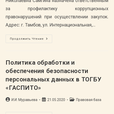
Николаевна Самгина назначена ответственным
за профилактику коррупционных
правонарушений при осуществлении закупок.
Адрес: г. Тамбов, ул. Интернациональная,…
«Горячая
Продолжить Чтение
Линия»
Профилактики
Коррупционных
Правонарушений
Политика обработки и
обеспечения безопасности
персональных данных в ТОГБУ
«ГАСПИТО»
Автор
Запись
Рубрика
И.И. Муравьева
21.05.2020
Правовая база
записи:
опубликована:
записи: