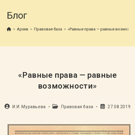
Блог
>
Архив
>
Правовая база
>
«Равные права — равные возможно
«Равные права — равные
возможности»
Автор
Рубрика
Запись
И.И. Муравьева
Правовая база
27.08.2019
записи:
записи:
опубликована: