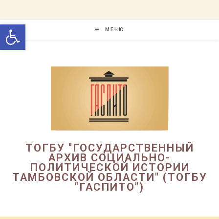
Перейти
к
Открыть панель инструменто
содержимому
МЕНЮ
ТОГБУ "ГОСУДАРСТВЕННЫЙ
АРХИВ СОЦИАЛЬНО-
ПОЛИТИЧЕСКОЙ ИСТОРИИ
ТАМБОВСКОЙ ОБЛАСТИ" (ТОГБУ
"ГАСПИТО")