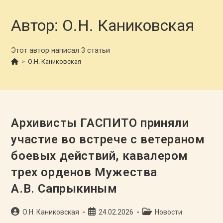
Автор:
О.Н. Каниковская
Этот автор написал 3 статьи
>
О.Н. Каниковская
Архивисты ГАСПИТО приняли
участие во встрече с ветераном
боевых действий, кавалером
трех орденов Мужества
А.В. Сапрыкиным
Автор
Запись
Рубрика
О.Н. Каниковская
24.02.2026
Новости
записи:
опубликована:
записи: