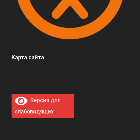
Карта сайта
Версия для
слабовидящих