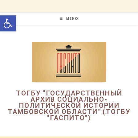
Перейти
к
Открыть панель инструменто
содержимому
МЕНЮ
ТОГБУ "ГОСУДАРСТВЕННЫЙ
АРХИВ СОЦИАЛЬНО-
ПОЛИТИЧЕСКОЙ ИСТОРИИ
ТАМБОВСКОЙ ОБЛАСТИ" (ТОГБУ
"ГАСПИТО")