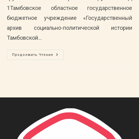
1Тамбовское областное государственное
бюджетное учреждение «Государственный
архив социально-политической истории
Тамбовской…
Список
Продолжить Чтение
Организаций
–
Источников
Комплектования
ТОГБУ
«ГАСПИТО»
По
Состоянию
На
01.03.2026