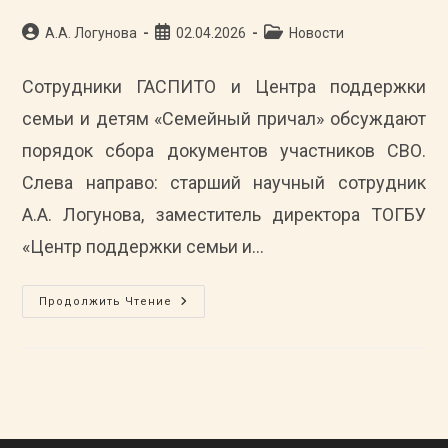
2020)
Автор
Запись
Рубрика
А.А. Логунова
02.04.2026
Новости
записи:
опубликована:
записи:
Сотрудники ГАСПИТО и Центра поддержки
семьи и детям «Семейный причал» обсуждают
порядок сбора документов участников СВО.
Слева направо: старший научный сотрудник
А.А. Логунова, заместитель директора ТОГБУ
«Центр поддержки семьи и…
ГАСПИТО
Продолжить Чтение
Продолжает
Работу
По
Сбору
Документов
Участников
СВО