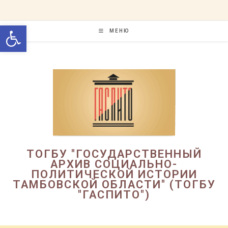
Перейти
к
Открыть панель инструменто
содержимому
МЕНЮ
ТОГБУ "ГОСУДАРСТВЕННЫЙ
АРХИВ СОЦИАЛЬНО-
ПОЛИТИЧЕСКОЙ ИСТОРИИ
ТАМБОВСКОЙ ОБЛАСТИ" (ТОГБУ
"ГАСПИТО")