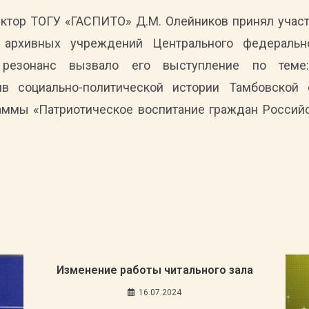
ектор ТОГУ «ГАСПИТО» Д.М. Олейников принял учас
 архивных учреждений Центрального федеральн
 резонанс вызвало его выступление по теме:
ив социально-политической истории Тамбовской 
аммы «Патриотическое воспитание граждан Россий
Изменение работы читального зала
16.07.2024