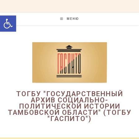
Перейти
к
Открыть панель инструменто
содержимому
МЕНЮ
ТОГБУ "ГОСУДАРСТВЕННЫЙ
АРХИВ СОЦИАЛЬНО-
ПОЛИТИЧЕСКОЙ ИСТОРИИ
ТАМБОВСКОЙ ОБЛАСТИ" (ТОГБУ
"ГАСПИТО")