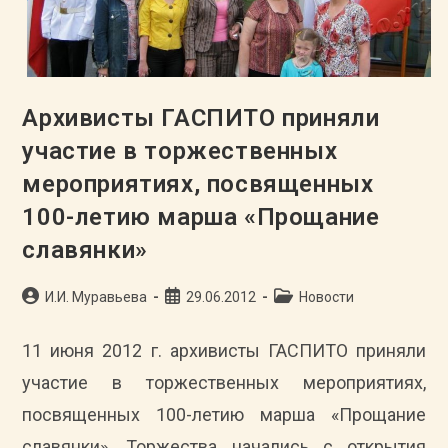
Архивисты ГАСПИТО приняли
участие в торжественных
мероприятиях, посвященных
100-летию марша «Прощание
славянки»
Автор
Запись
Рубрика
И.И. Муравьева
29.06.2012
Новости
записи:
опубликована:
записи:
11 июня 2012 г. архивисты ГАСПИТО приняли
участие в торжественных мероприятиях,
посвященных 100-летию марша «Прощание
славянки». Торжества начались с открытия