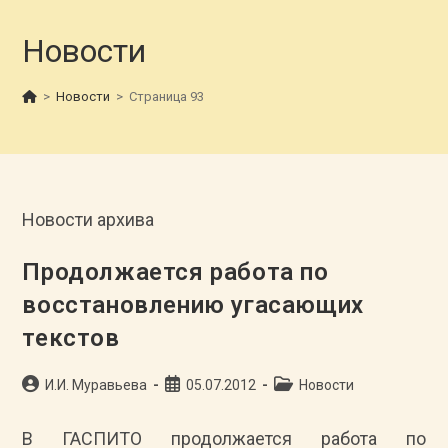
Новости
>
Новости
>
Страница 93
Новости архива
Продолжается работа по
восстановлению угасающих
текстов
Автор
Запись
Рубрика
И.И. Муравьева
05.07.2012
Новости
записи:
опубликована:
записи:
В ГАСПИТО продолжается работа по