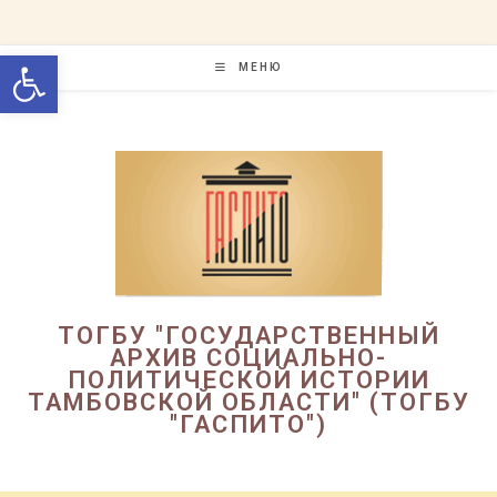
Перейти
к
Открыть панель инструменто
содержимому
МЕНЮ
ТОГБУ "ГОСУДАРСТВЕННЫЙ
АРХИВ СОЦИАЛЬНО-
ПОЛИТИЧЕСКОЙ ИСТОРИИ
ТАМБОВСКОЙ ОБЛАСТИ" (ТОГБУ
"ГАСПИТО")