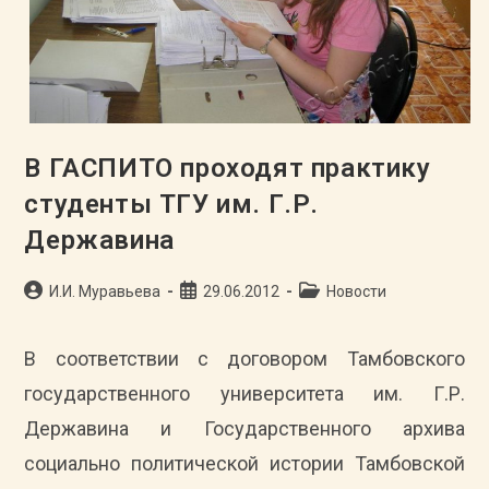
В ГАСПИТО проходят практику
студенты ТГУ им. Г.Р.
Державина
Автор
Запись
Рубрика
И.И. Муравьева
29.06.2012
Новости
записи:
опубликована:
записи:
В соответствии с договором Тамбовского
государственного университета им. Г.Р.
Державина и Государственного архива
социально политической истории Тамбовской