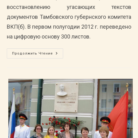
восстановлению угасающих текстов
документов Тамбовского губернского комитета
ВКП(б). В первом полугодии 2012 г. переведено
на цифровую основу 300 листов.
Продолжается
Продолжить Чтение
Работа
По
Восстановлению
Угасающих
Текстов