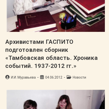
Архивистами ГАСПИТО
подготовлен сборник
«Тамбовская область. Хроника
событий. 1937-2012 гг.»
Автор
Запись
Рубрика
И.И. Муравьева
04.06.2012
Новости
записи:
опубликована:
записи: