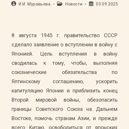
Автор
Рубрика
Запись
И.И. Муравьева
Новости
03.09.2025
записи:
записи:
опубликована:
8 августа 1945 г. правительство СССР
сделало заявление о вступлении в войну с
Японией. Цель вступления в войну
сводилась к тому, чтобы, выполняя
союзнические обязательства по
Ялтинскому соглашению, ускорить
капитуляцию Японии и приблизить конец
Второй мировой войны, обезопасить
границы Советского Союза на Дальнем
Востоке, помочь странам Азии, и прежде
всего Китаю, освободиться от японских