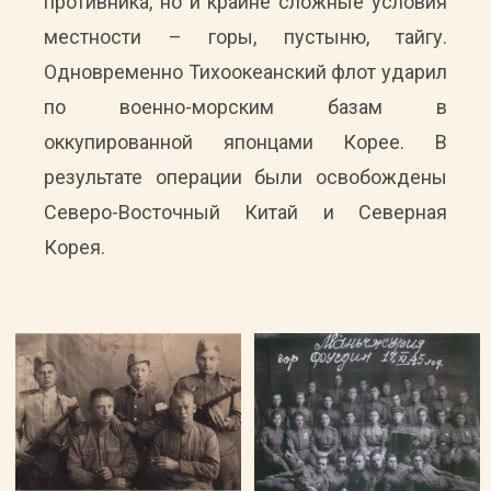
противника, но и крайне сложные условия
местности – горы, пустыню, тайгу.
Одновременно Тихоокеанский флот ударил
по военно-морским базам в
оккупированной японцами Корее. В
результате операции были освобождены
Северо-Восточный Китай и Северная
Корея.