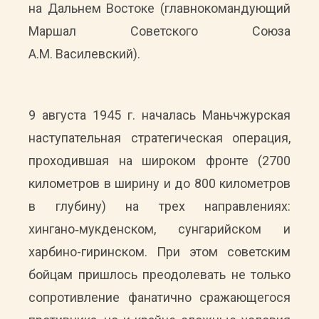
на Дальнем Востоке (главнокомандующий
Маршал Советского Союза
А.М. Василевский).
9 августа 1945 г. началась Маньчжурская
наступательная стратегическая операция,
проходившая на широком фронте (2700
километров в ширину и до 800 километров
в глубину) на трех направлениях:
хингано‑мукденском, сунгарийском и
харбино-гиринском. При этом советским
бойцам пришлось преодолевать не только
сопротивление фанатично сражающегося