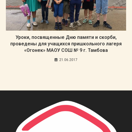
Уроки, посвященные Дню памяти и скорби,
проведены для учащихся пришкольного лагеря
«Огонек» МАОУ СОШ № 9 г. Тамбова
21.06.2017