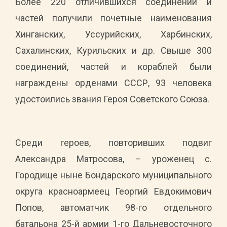
Более 220 отличившихся соединений и
частей получили почетные наименования
Хинганских, Уссурийских, Харбинских,
Сахалинских, Курильских и др. Свыше 300
соединений, частей и кораблей были
награждены орденами СССР, 93 человека
удостоились звания Героя Советского Союза.
Среди героев, повторивших подвиг
Александра Матросова, – уроженец с.
Городище ныне Бондарского муниципального
округа красноармеец Георгий Евдокимович
Попов, автоматчик 98-го отдельного
батальона 25-й армии 1-го Дальневосточного