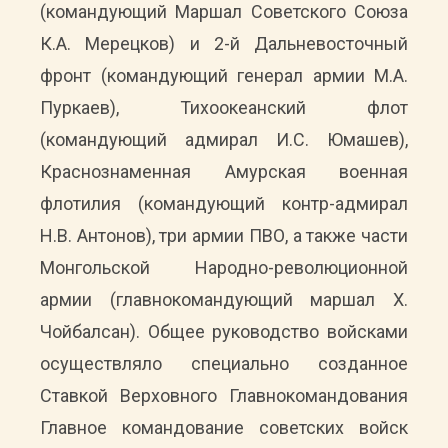
(командующий Маршал Советского Союза
К.А. Мерецков) и 2-й Дальневосточный
фронт (командующий генерал армии М.А.
Пуркаев), Тихоокеанский флот
(командующий адмирал И.С. Юмашев),
Краснознаменная Амурская военная
флотилия (командующий контр-адмирал
Н.В. Антонов), три армии ПВО, а также части
Монгольской Народно-революционной
армии (главнокомандующий маршал Х.
Чойбалсан). Общее руководство войсками
осуществляло специально созданное
Ставкой Верховного Главнокомандования
Главное командование советских войск