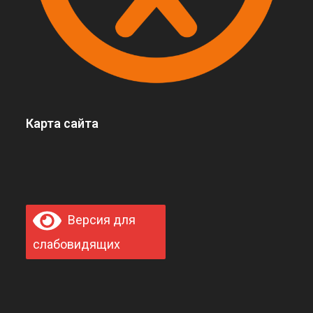
Карта сайта
Версия для
слабовидящих