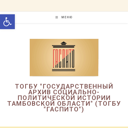
Перейти
к
Открыть панель инструменто
содержимому
МЕНЮ
ТОГБУ "ГОСУДАРСТВЕННЫЙ
АРХИВ СОЦИАЛЬНО-
ПОЛИТИЧЕСКОЙ ИСТОРИИ
ТАМБОВСКОЙ ОБЛАСТИ" (ТОГБУ
"ГАСПИТО")