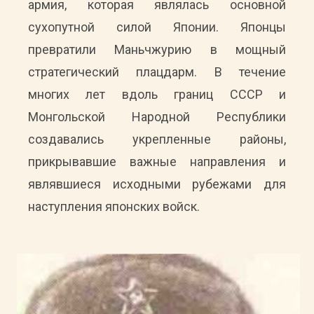
армия, которая являлась основной
сухопутной силой Японии. Японцы
превратили Маньчжурию в мощный
стратегический плацдарм. В течение
многих лет вдоль границ СССР и
Монгольской Народной Республики
создавались укрепленные районы,
прикрывавшие важные направления и
являвшиеся исходными рубежами для
наступления японских войск.