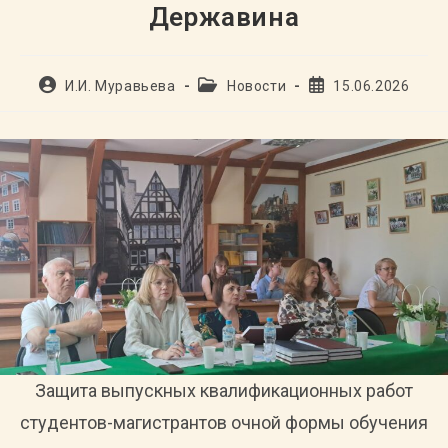
Державина
Автор
Рубрика
Запись
И.И. Муравьева
Новости
15.06.2026
записи:
записи:
опубликована:
Защита выпускных квалификационных работ
студентов-магистрантов очной формы обучения