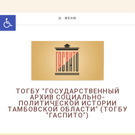
Перейти
к
Открыть панель инструменто
содержимому
МЕНЮ
ТОГБУ "ГОСУДАРСТВЕННЫЙ
АРХИВ СОЦИАЛЬНО-
ПОЛИТИЧЕСКОЙ ИСТОРИИ
ТАМБОВСКОЙ ОБЛАСТИ" (ТОГБУ
"ГАСПИТО")