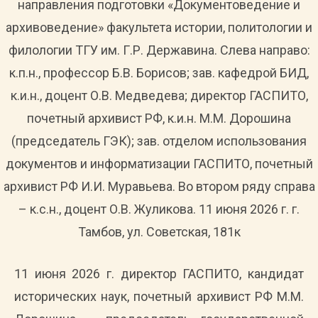
направления подготовки «Документоведение и
архивоведение» факультета истории, политологии и
филологии ТГУ им. Г.Р. Державина. Слева направо:
к.п.н., профессор Б.В. Борисов; зав. кафедрой БИД,
к.и.н., доцент О.В. Медведева; директор ГАСПИТО,
почетный архивист РФ, к.и.н. М.М. Дорошина
(председатель ГЭК); зав. отделом использования
документов и информатизации ГАСПИТО, почетный
архивист РФ И.И. Муравьева. Во втором ряду справа
– к.с.н., доцент О.В. Жуликова. 11 июня 2026 г. г.
Тамбов, ул. Советская, 181к
11 июня 2026 г. директор ГАСПИТО, кандидат
исторических наук, почетный архивист РФ М.М.