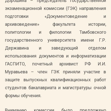
Дорошина – председатель государственной
экзаменационной комиссии (ГЭК) направления
подготовки «Документоведение и
архивоведение» факультета истории,
политологии и филологии Тамбовского
государственного университета имени Г.Р.
Державина и заведующий отделом
использования документов и информатизации
ГАСПИТО, почетный архивист РФ И.И.
Муравьева – член ГЭК приняли участие в
защите выпускных квалификационных работ
студентов бакалавриата и магистратуры очной
формы обучения.
Вниманию комиссии было предложено