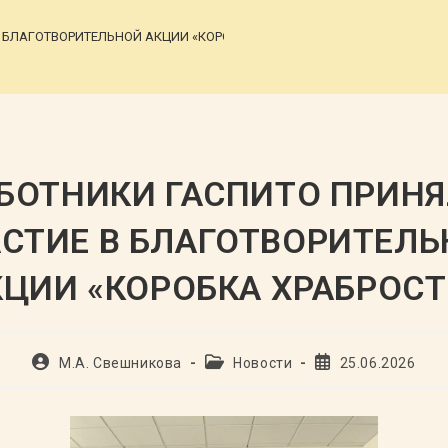
 БЛАГОТВОРИТЕЛЬНОЙ АКЦИИ «КОРОБКА ХРАБРОСТИ»
>
БОТНИКИ ГАСПИТО ПРИН
СТИЕ В БЛАГОТВОРИТЕЛ
КЦИИ «КОРОБКА ХРАБРОСТ
Автор
Рубрика
Запись
М.А. Свешникова
Новости
25.06.2026
записи:
записи:
опубликована: