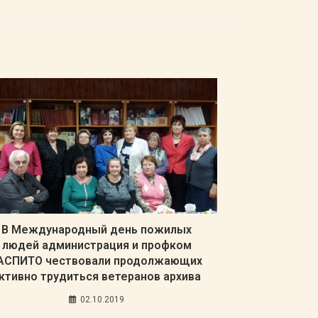
В Международный день пожилых
людей администрация и профком
АСПИТО чествовали продолжающих
ктивно трудиться ветеранов архива
02.10.2019