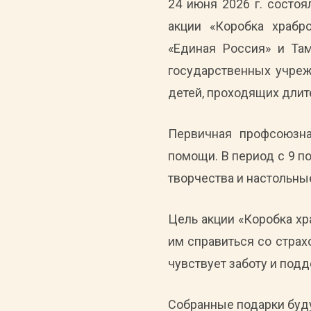
24 июня 2026 г. состо
акции «Коробка храбро
«Единая Россия» и Та
государственных учреж
детей, проходящих длит
Первичная профсоюзна
помощи. В период с 9 п
творчества и настольны
Цель акции «Коробка х
им справиться со стра
чувствует заботу и подд
Собранные подарки буд