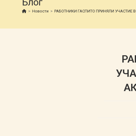
Блог
>
Новости
>
РАБОТНИКИ ГАСПИТО ПРИНЯЛИ УЧАСТИЕ В
РА
УЧА
А