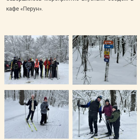
кафе «Перун».