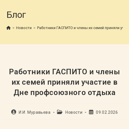
Блог
>
Новости
>
Работники ГАСПИТО и члены их семей приняли уча
Работники ГАСПИТО и члены
их семей приняли участие в
Дне профсоюзного отдыха
Автор
Рубрика
Запись
И.И. Муравьева
Новости
09.02.2026
записи:
записи:
опубликована: