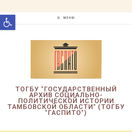
Перейти
к
Открыть панель инструменто
содержимому
МЕНЮ
ТОГБУ "ГОСУДАРСТВЕННЫЙ
АРХИВ СОЦИАЛЬНО-
ПОЛИТИЧЕСКОЙ ИСТОРИИ
ТАМБОВСКОЙ ОБЛАСТИ" (ТОГБУ
"ГАСПИТО")