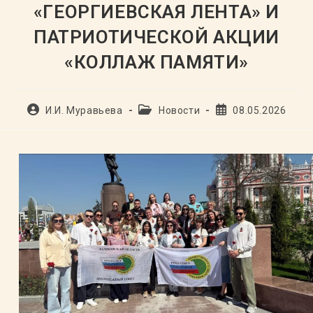
«ГЕОРГИЕВСКАЯ ЛЕНТА» И
ПАТРИОТИЧЕСКОЙ АКЦИИ
«КОЛЛАЖ ПАМЯТИ»
Автор
Рубрика
Запись
И.И. Муравьева
Новости
08.05.2026
записи:
записи:
опубликована: