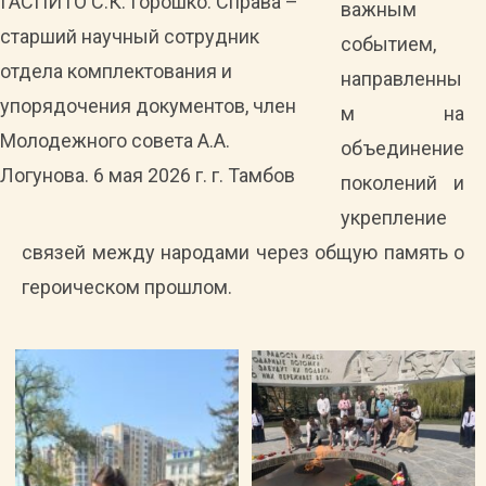
ГАСПИТО С.К. Горошко. Справа –
важным
старший научный сотрудник
событием,
отдела комплектования и
направленны
упорядочения документов, член
м на
Молодежного совета А.А.
объединение
Логунова. 6 мая 2026 г. г. Тамбов
поколений и
укрепление
связей между народами через общую память о
героическом прошлом.