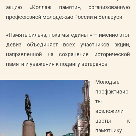
акцию «Коллаж памяти», организованную
профсоюзной молодежью России и Беларуси.
«Память сильна, пока мы едины!» — именно этот
девиз объединяет всех участников акции,
направленной на сохранение исторической
памяти и уважения к подвигу ветеранов.
Молодые
профактивис
ты
возложили
цветы к
памятнику