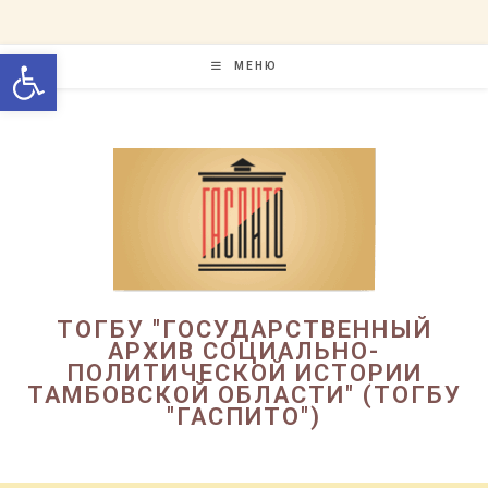
Перейти
к
Открыть панель инструменто
содержимому
МЕНЮ
ТОГБУ "ГОСУДАРСТВЕННЫЙ
АРХИВ СОЦИАЛЬНО-
ПОЛИТИЧЕСКОЙ ИСТОРИИ
ТАМБОВСКОЙ ОБЛАСТИ" (ТОГБУ
"ГАСПИТО")