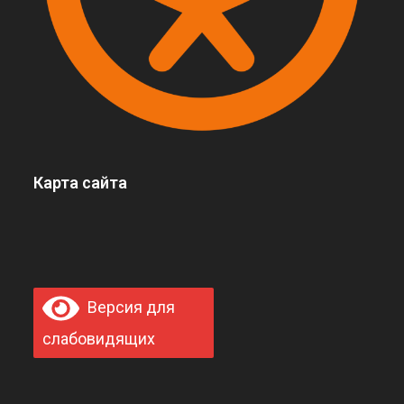
Карта сайта
Версия для
слабовидящих