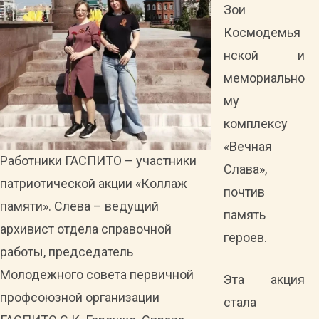
Зои
Космодемья
нской и
мемориально
му
комплексу
«Вечная
Работники ГАСПИТО – участники
Слава»,
патриотической акции «Коллаж
почтив
памяти». Слева – ведущий
память
архивист отдела справочной
героев.
работы, председатель
Молодежного совета первичной
Эта акция
профсоюзной организации
стала