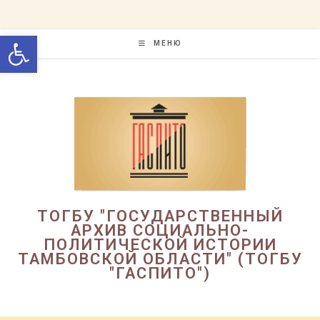
Перейти
к
Открыть панель инструменто
содержимому
МЕНЮ
ТОГБУ "ГОСУДАРСТВЕННЫЙ
АРХИВ СОЦИАЛЬНО-
ПОЛИТИЧЕСКОЙ ИСТОРИИ
ТАМБОВСКОЙ ОБЛАСТИ" (ТОГБУ
"ГАСПИТО")