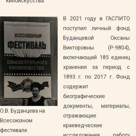
киноискусства.
В 2021 году в ГАСПИТО
поступил личный фонд
Буданцевой Оксаны
Викторовны (Р-9804),
включающий 185 единиц
хранения за период с
1893 г. по 2017 г. Фонд
содержит
биографические
документы, материалы,
О.В. Буданцева на
отражающие
Всесоюзном
краеведческие
фестивале
исследования, работу