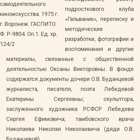
самодеятельного
подросткового клуба
киноискусства. 1975 г.
«Гальваник», переписку и
г. Воронеж. ГАСПИТО.
методические
Ф. Р-9804. Оп.1. Ед. хр.
разработки, фотографии и
124/2
воспоминания и другие
материалы, связанные с общественной
деятельностью Оксаны Викторовны. В фонде
содержатся документы дочери О.В. Буданцевой
журналиста, писателя, поэта Лебедевой
Екатерины Сергеевны; скульптора,
заслуженного художника РСФСР Лебедева
Сергея Ефимовича; тамбовского врача
Николаева Николая Николаевича (дяди О.В.
Буданцевой).