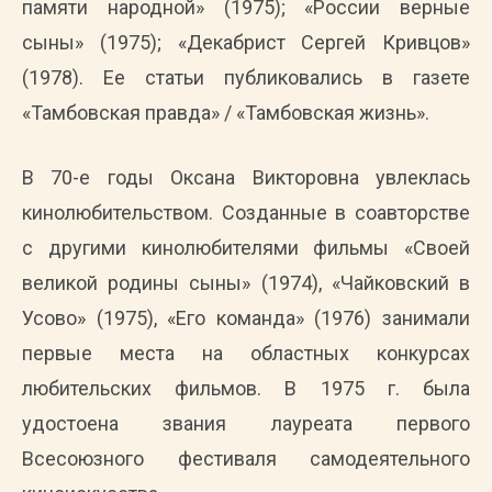
памяти народной» (1975); «России верные
сыны» (1975); «Декабрист Сергей Кривцов»
(1978). Ее статьи публиковались в газете
«Тамбовская правда» / «Тамбовская жизнь».
В 70-е годы Оксана Викторовна увлеклась
кинолюбительством. Созданные в соавторстве
с другими кинолюбителями фильмы «Своей
великой родины сыны» (1974), «Чайковский в
Усово» (1975), «Его команда» (1976) занимали
первые места на областных конкурсах
любительских фильмов. В 1975 г. была
удостоена звания лауреата первого
Всесоюзного фестиваля самодеятельного