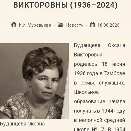
ВИКТОРОВНЫ (1936–2024)
Автор
Рубрика
Запись
И.И. Муравьева
Новости
18.06.2026
записи:
записи:
опубликована:
Буданцева Оксана
Викторовна
родилась 18 июня
1936 года в Тамбове
в семье служащих.
Школьное
образование начала
получать в 1944 году
в неполной средней
Буданцева Оксана
школе № 7. В 1954