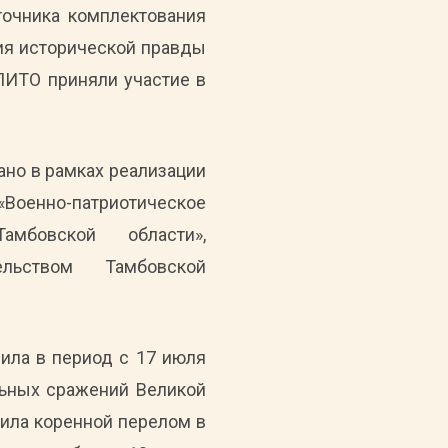
очника комплектования
ия исторической правды
ПИТО приняли участие в
но в рамках реализации
оенно-патриотическое
мбовской области»,
ельством Тамбовской
ила в период с 17 июля
льных сражений Великой
чила коренной перелом в