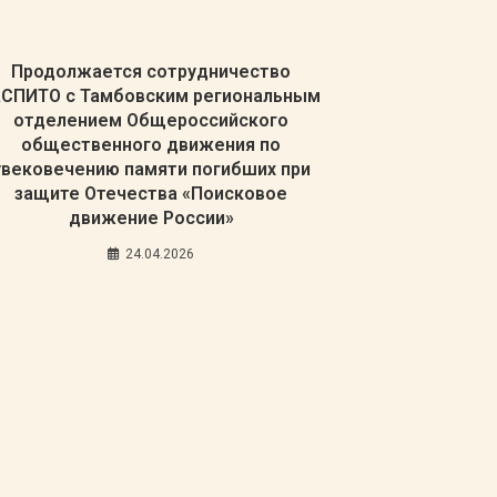
Продолжается сотрудничество
АСПИТО с Тамбовским региональным
отделением Общероссийского
общественного движения по
увековечению памяти погибших при
защите Отечества «Поисковое
движение России»
24.04.2026