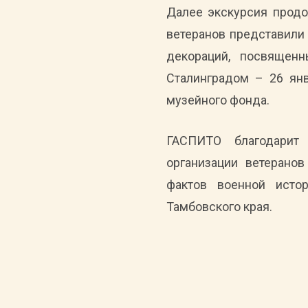
Далее экскурсия продо
ветеранов представили 
декораций, посвящен
Сталинградом – 26 янв
музейного фонда.
ГАСПИТО благодарит 
организации ветерано
фактов военной исто
Тамбовского края.