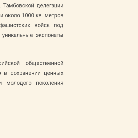
. Тамбовской делегации
и около 1000 кв. метров
фашистских войск под
и уникальные экспонаты
сийской общественной
о в сохранении ценных
и молодого поколения