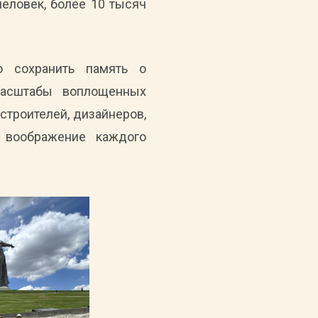
человек, более 10 тысяч
о сохранить память о
масштабы воплощенных
строителей, дизайнеров,
ь воображение каждого