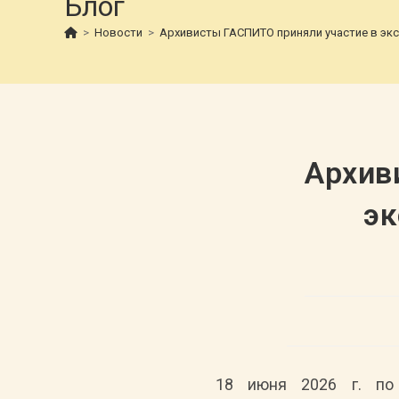
Блог
>
Новости
>
Архивисты ГАСПИТО приняли участие в экс
Архив
эк
18 июня 2026 г. по 