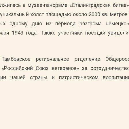
лжилась в музее-панораме «Сталинградская битва»
уникальный холст площадью около 2000 кв. метров 
ных одному дню из периода разгрома немецко-
аря 1943 года. Также участники поездки увидел
Тамбовское региональное отделение Общерос
в «Российский Союз ветеранов» за сотрудничеств
рии нашей страны и патриотическом воспитани