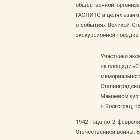
общественной организа
ГАСПИТО в целях взаим
о событиях Великой От
экскурсионной поездке 
Участники экс
на площади «С
мемориального
Сталинградско
Мамаевом курга
г. Волгоград, п
1942 года по 2 феврал
Отечественной войны. Б