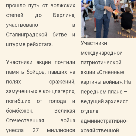
прошло путь от волжских
степей до Берлина,
участвовало в
Сталинградской битве и
Участники
штурме рейхстага.
международной
Участники акции почтили
патриотической
память бойцов, павших на
акции «Огненные
полях сражений,
картины войны». На
замученных в концлагерях,
переднем плане –
погибших от голода и
ведущий архивист
бомбежек. Великая
отдела
Отечественная война
административно-
унесла 27 миллионов
хозяйственной