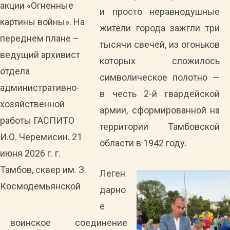
акции «Огненные
и просто неравнодушные
картины войны». На
жители города зажгли три
переднем плане –
тысячи свечей, из огоньков
ведущий архивист
которых сложилось
отдела
символическое полотно —
административно-
в честь 2-й гвардейской
хозяйственной
армии, сформированной на
работы ГАСПИТО
территории Тамбовской
И.О. Черемисин. 21
области в 1942 году.
июня 2026 г. г.
Тамбов, сквер им. З.
Леген
Космодемьянской
дарно
е
воинское соединение