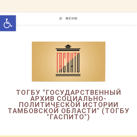
Перейти
к
Открыть панель инструменто
содержимому
МЕНЮ
ТОГБУ "ГОСУДАРСТВЕННЫЙ
АРХИВ СОЦИАЛЬНО-
ПОЛИТИЧЕСКОЙ ИСТОРИИ
ТАМБОВСКОЙ ОБЛАСТИ" (ТОГБУ
"ГАСПИТО")