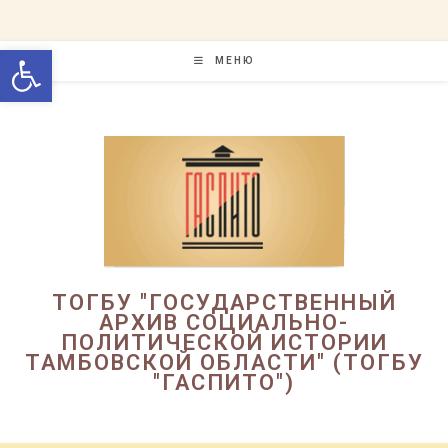
Перейти
к
Открыть панель инструменто
содержимому
МЕНЮ
ТОГБУ "ГОСУДАРСТВЕННЫЙ
АРХИВ СОЦИАЛЬНО-
ПОЛИТИЧЕСКОЙ ИСТОРИИ
ТАМБОВСКОЙ ОБЛАСТИ" (ТОГБУ
"ГАСПИТО")