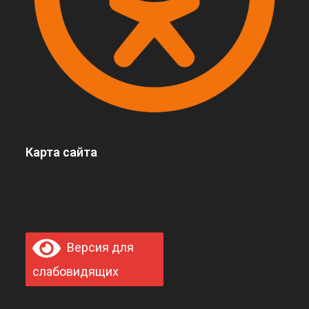
Карта сайта
Версия для
слабовидящих