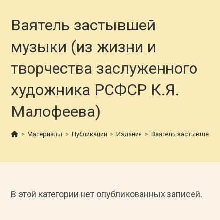
Ваятель застывшей
музыки (из жизни и
творчества заслуженного
художника РСФСР К.Я.
Малофеева)
>
Материалы
>
Публикации
>
Издания
>
Ваятель застывшей му
В этой категории нет опубликованных записей.