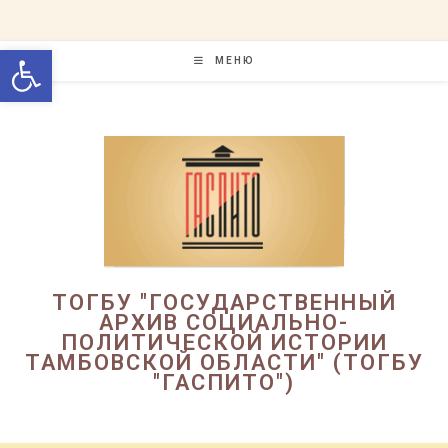
Перейти
к
Открыть панель инструменто
содержимому
МЕНЮ
ТОГБУ "ГОСУДАРСТВЕННЫЙ
АРХИВ СОЦИАЛЬНО-
ПОЛИТИЧЕСКОЙ ИСТОРИИ
ТАМБОВСКОЙ ОБЛАСТИ" (ТОГБУ
"ГАСПИТО")