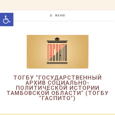
Перейти
к
Открыть панель инструменто
содержимому
МЕНЮ
ТОГБУ "ГОСУДАРСТВЕННЫЙ
АРХИВ СОЦИАЛЬНО-
ПОЛИТИЧЕСКОЙ ИСТОРИИ
ТАМБОВСКОЙ ОБЛАСТИ" (ТОГБУ
"ГАСПИТО")