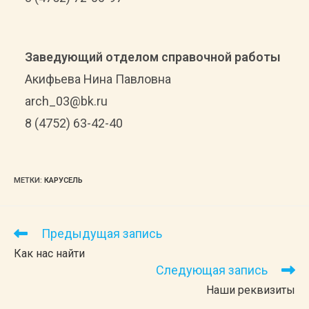
Заведующий отделом справочной работы
Акифьева Нина Павловна
arch_03@bk.ru
8 (4752) 63-42-40
МЕТКИ
:
КАРУСЕЛЬ
Предыдущая запись
Читать
далее
Как нас найти
статьи
Следующая запись
Наши реквизиты