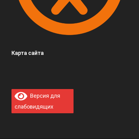
Карта сайта
Версия для
слабовидящих