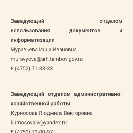
Заведующий отделом
использования
документов и
информатизации
Муравьева Инна Ивановна
muravyova@arh.tambov.gov.ru
8 (4752) 71-33-33
Заведующий отделом административно-
хозяйственной работы
Курносова Людмила Викторовна
kurnosovalv@yandex.ru
8 (4752) 72-00-97