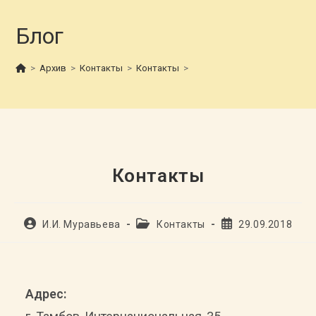
Блог
>
Архив
>
Контакты
>
Контакты
>
Контакты
Автор
Рубрика
Запись
И.И. Муравьева
Контакты
29.09.2018
записи:
записи:
опубликована:
Адрес: